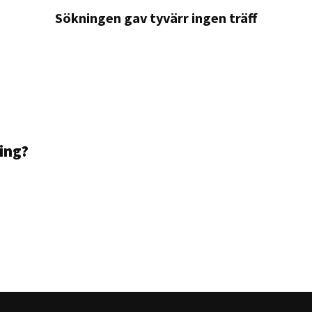
Sökningen gav tyvärr ingen träff
ning?