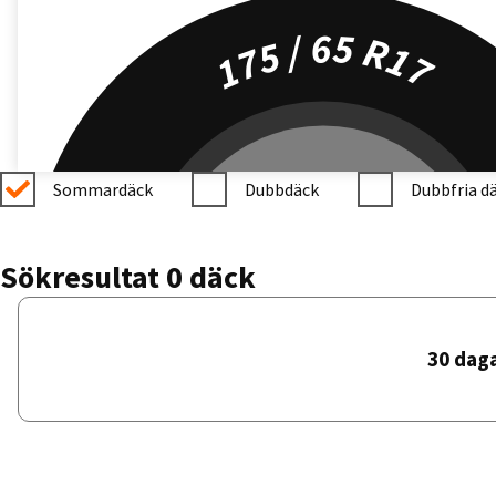
175 / 65 R17
Sommardäck
Dubbdäck
Dubbfria d
Sökresultat 0 däck
30 dag