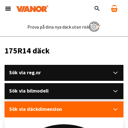
Prova på dina nya däck utan risk
175R14 däck
Sök via reg.nr
Sök via bilmodell
Sök via däckdimension