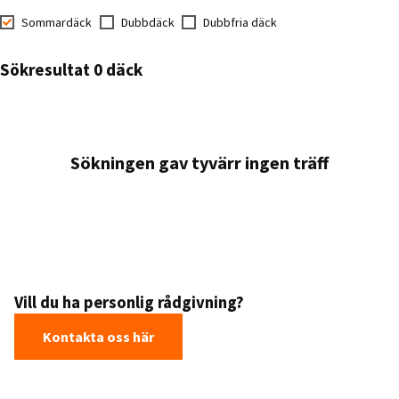
Sommardäck
Dubbdäck
Dubbfria däck
Sökresultat 0 däck
Sökningen gav tyvärr ingen träff
Vill du ha personlig rådgivning?
Kontakta oss här