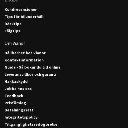
Kundrecensioner
Tips för bilunderhåll
Däcktips
Fälgtips
Om Vianor
Hållbarhet hos Vianor
Kontaktinformation
Guide - Så bokar du tid online
Leveransvillkor och garanti
Hakkaskydd
Jobba hos oss
Feedback
Prisförslag
Betalningssätt
Integritetspolicy
Tillgänglighetsredogörelse