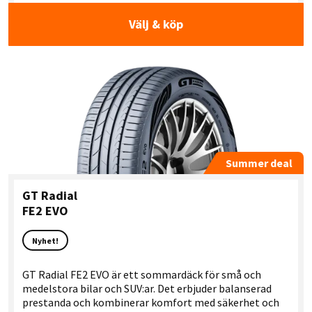
Välj & köp
Summer deal
GT Radial
FE2 EVO
Nyhet!
GT Radial FE2 EVO är ett sommardäck för små och
medelstora bilar och SUV:ar. Det erbjuder balanserad
prestanda och kombinerar komfort med säkerhet och