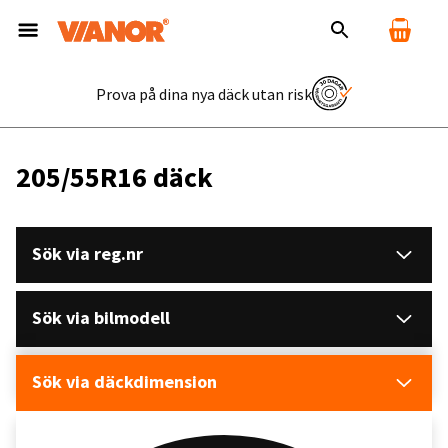
Prova på dina nya däck utan risk
205/55R16 däck
Sök via reg.nr
Sök via bilmodell
Sök via däckdimension