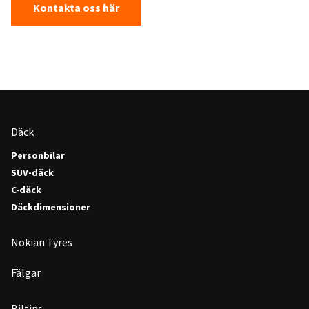
Kontakta oss här
Däck
Personbilar
SUV-däck
C-däck
Däckdimensioner
Nokian Tyres
Fälgar
Biltips