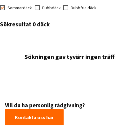
Sommardäck
Dubbdäck
Dubbfria däck
Sökresultat 0 däck
Sökningen gav tyvärr ingen träff
Vill du ha personlig rådgivning?
Kontakta oss här