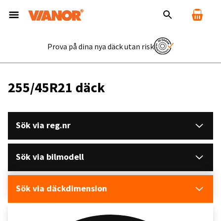
Prova på dina nya däck utan risk
255/45R21 däck
Sök via reg.nr
Sök via bilmodell
Sök via däckdimension