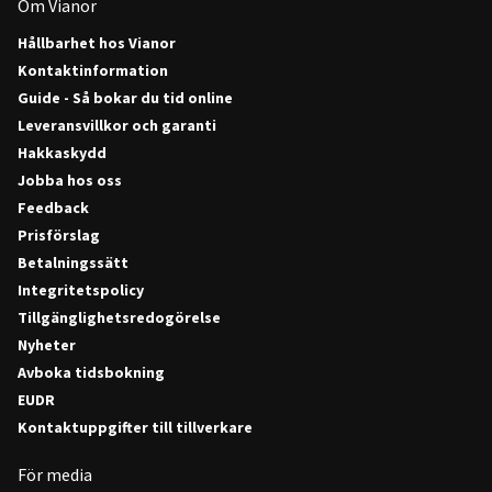
Om Vianor
Hållbarhet hos Vianor
Kontaktinformation
Guide - Så bokar du tid online
Leveransvillkor och garanti
Hakkaskydd
Jobba hos oss
Feedback
Prisförslag
Betalningssätt
Integritetspolicy
Tillgänglighetsredogörelse
Nyheter
Avboka tidsbokning
EUDR
Kontaktuppgifter till tillverkare
För media