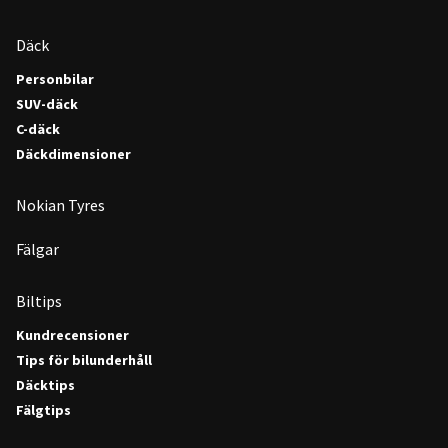
Däck
Personbilar
SUV-däck
C-däck
Däckdimensioner
Nokian Tyres
Fälgar
Biltips
Kundrecensioner
Tips för bilunderhåll
Däcktips
Fälgtips