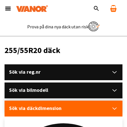
Prova på dina nya däck utan risk
255/55R20 däck
Sök via reg.nr
Sök via bilmodell
Sök via däckdimension