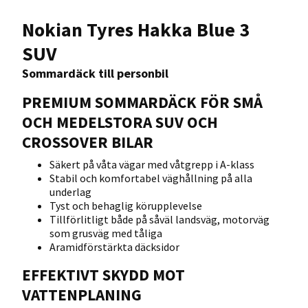
Nokian Tyres Hakka Blue 3
SUV
Sommardäck till personbil
PREMIUM SOMMARDÄCK FÖR SMÅ
OCH MEDELSTORA SUV OCH
CROSSOVER BILAR
Säkert på våta vägar med våtgrepp i A-klass
Stabil och komfortabel väghållning på alla
underlag
Tyst och behaglig körupplevelse
Tillförlitligt både på såväl landsväg, motorväg
som grusväg med tåliga
Aramidförstärkta däcksidor
EFFEKTIVT SKYDD MOT
VATTENPLANING