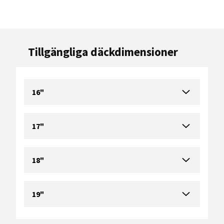
Tillgängliga däckdimensioner
16"
17"
18"
19"