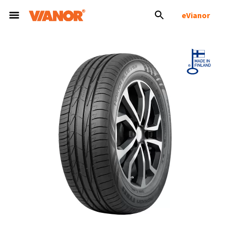
eVianor