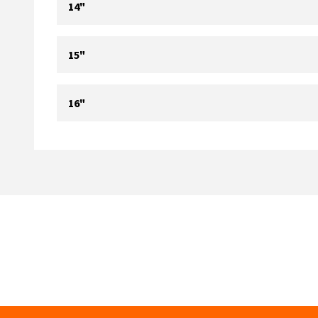
14"
15"
16"