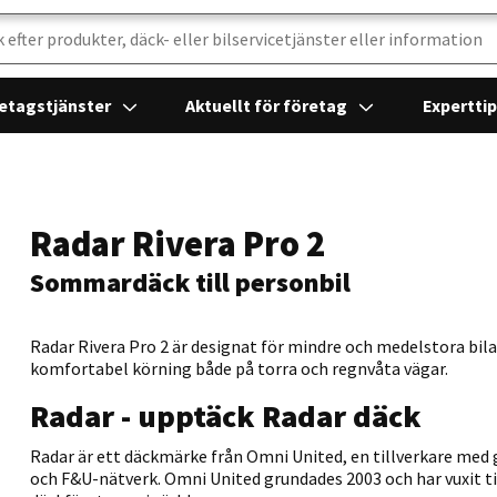
etagstjänster
Aktuellt för företag
Expertti
Radar Rivera Pro 2
Sommardäck till personbil
Radar Rivera Pro 2 är designat för mindre och medelstora bilar
komfortabel körning både på torra och regnvåta vägar.
Radar - upptäck Radar däck
Radar är ett däckmärke från Omni United, en tillverkare med gl
och F&U-nätverk. Omni United grundades 2003 och har vuxit til