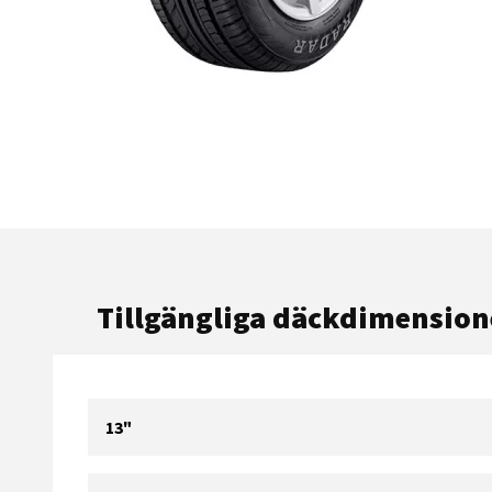
Tillgängliga däckdimension
13"