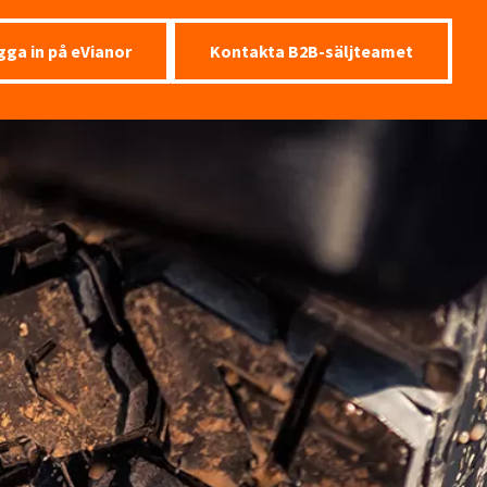
gga in på eVianor
Kontakta B2B-säljteamet