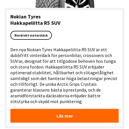
Nokian Tyres
Hakkapeliitta R5 SUV
Nordiskt vinterdäck
Den nya Nokian Tyres Hakkapeliitta R5 SUV är ett
dubbfritt vinterdäck för personbilar, crossovers och
SUV:ar, designat för att tillgodose behoven hos tunga
och stora fordon. Hakkapeliitta R5 SUV erbjuder
optimerad stabilitet, hållbarhet och slitagetålighet
samtidigt som det hanterar höga belastningar precist
och tillförligt. De unika Arctic Grips Crystals
garanterar klassens bästa isprestanda, och de
aramidförstärkta däcksidorna erbjuder bättre
slitstyrka och skydd mot punktering.
Läs mer