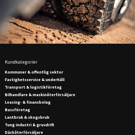
Kundkategorier
Kommuner & offentlig sektor
Fastighetsservice & underhåll
Transport & logistikföretag
Bilhandlare & maskinåterförsäljare
Leasing- & finansbolag
Bussföretag
Lantbruk & skogsbruk
Tung industri & gruvdrift
Däckåterförsäljare