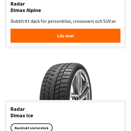
Radar
Dimax Alpine
Dubbfritt däck för personbilar, crossovers och SUV:ar.
Läs mer
Radar
Dimax Ice
Nordiskt vinterdäck