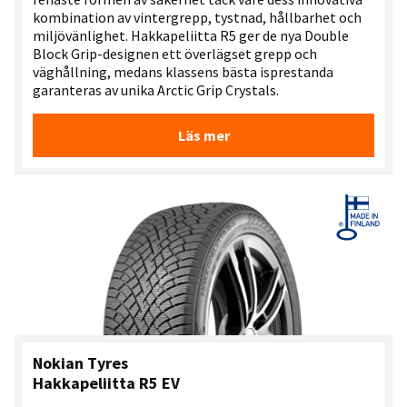
kombination av vintergrepp, tystnad, hållbarhet och
miljövänlighet. Hakkapeliitta R5 ger de nya Double
Block Grip-designen ett överlägset grepp och
väghållning, medans klassens bästa isprestanda
garanteras av unika Arctic Grip Crystals.
Läs mer
Nokian Tyres
Hakkapeliitta R5 EV