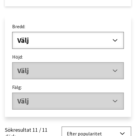
Bredd:
Välj
Höjd:
Välj
Fälg:
Välj
Sökresultat 11 / 11
So
Efter popularitet