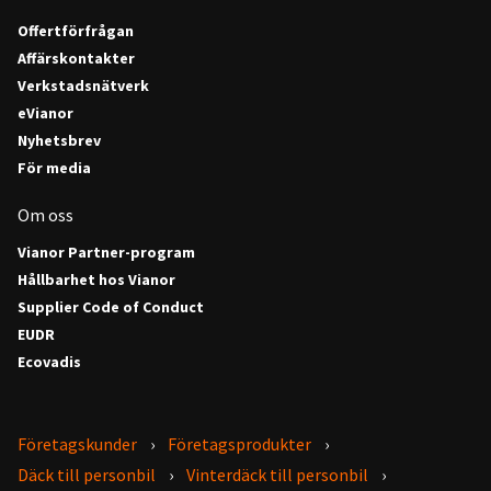
Offertförfrågan
Affärskontakter
Verkstadsnätverk
eVianor
Nyhetsbrev
För media
Om oss
Vianor Partner-program
Hållbarhet hos Vianor
Supplier Code of Conduct
EUDR
Ecovadis
Företagskunder
Företagsprodukter
Däck till personbil
Vinterdäck till personbil