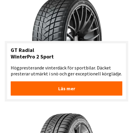
GT Radial
WinterPro 2 Sport
Högpresterande vinterdäck för sportbilar. Däcket
presterar utmärkt i snö och ger exceptionell körglädje.
Läs mer