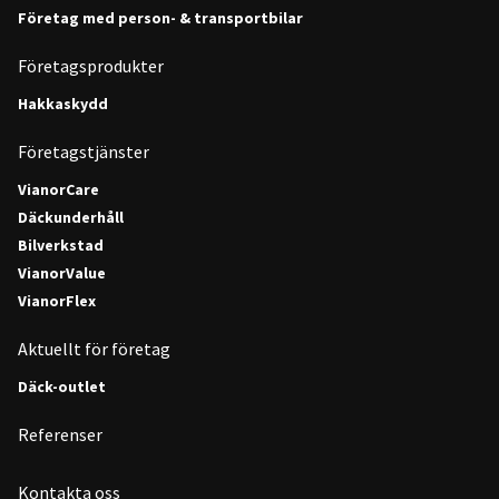
Företag med person- & transportbilar
Företagsprodukter
Hakkaskydd
Företagstjänster
VianorCare
Däckunderhåll
Bilverkstad
VianorValue
VianorFlex
Aktuellt för företag
Däck-outlet
Referenser
Kontakta oss