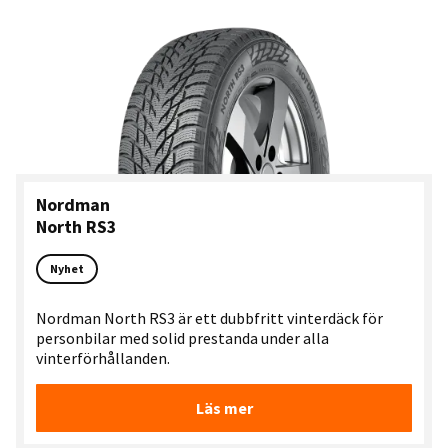
Nordman
North RS3
Nyhet
Nordman North RS3 är ett dubbfritt vinterdäck för
personbilar med solid prestanda under alla
vinterförhållanden.
Läs mer