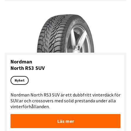
Nordman
North RS3 SUV
Nyhet
Nordman North RS3 SUV är ett dubbfritt vinterdäck för
SUV:ar och crossovers med solid prestanda under alla
vinterförhållanden.
Läs mer