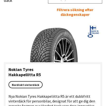
däck
Filtrera sökning efter
däckegenskaper
Nokian Tyres
Hakkapeliitta R5
Nordiskt vinterdäck
Nya Nokian Tyres Hakkapeliitta R5 är ett dubbfritt
vinterdäck för personbilar, designat för att ge dig den
renaste formen av säkerhet tack vare dess innovativa