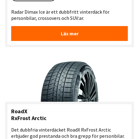
Radar Dimax Ice är ett dubbfritt vinterdäck för
personbilar, crossovers och SUV:ar.
Läs mer
RoadX
RxFrost Arctic
Det dubbfria vinterdäcket RoadX RxFrost Arctic
erbjuder god prestanda och bra grepp för personbilar.