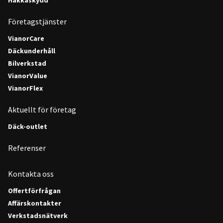
Företagstjänster
VianorCare
Däckunderhåll
Bilverkstad
VianorValue
VianorFlex
Aktuellt för företag
Däck-outlet
Referenser
Kontakta oss
Offertförfrågan
Affärskontakter
Verkstadsnätverk