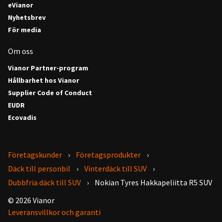
eVianor
Nyhetsbrev
För media
Om oss
Vianor Partner-program
Hållbarhet hos Vianor
Supplier Code of Conduct
EUDR
Ecovadis
Företagskunder
Företagsprodukter
Däck till personbil
Vinterdäck till SUV
Dubbfria däck till SUV
Nokian Tyres Hakkapeliitta R5 SUV
© 2026 Vianor
Leveransvillkor och garanti