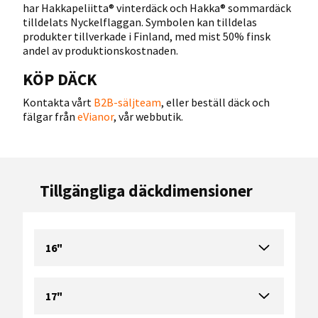
har Hakkapeliitta® vinterdäck och Hakka® sommardäck
tilldelats Nyckelflaggan. Symbolen kan tilldelas
produkter tillverkade i Finland, med mist 50% finsk
andel av produktionskostnaden.
KÖP DÄCK
Kontakta vårt
B2B-säljteam
, eller beställ däck och
fälgar från
eVianor
, vår webbutik.
Tillgängliga däckdimensioner
16"
17"