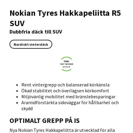
Nokian Tyres Hakkapeliitta R5
SUV
Dubbfria däck till SUV
Nordiskt vinterdäck
Rent vintergrepp och balanserad körkänsla
Ökad stabilitet och överlägsen körkomfort
Miljövänlig mobilitet med bränslebesparingar
Aramidförstärkta sidoväggar för hållbarhet och
skydd
OPTIMALT GREPP PÅ IS
Nya Nokian Tyres Hakkapeliitta är utvecklad för alla