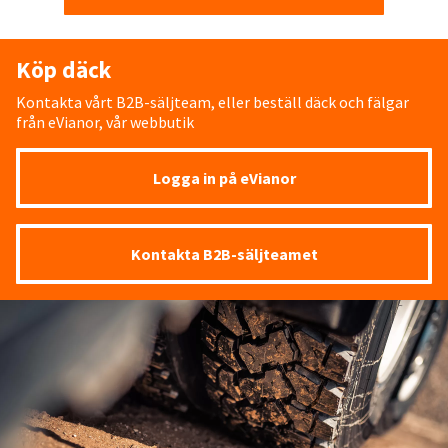
Köp däck
Kontakta vårt B2B-säljteam, eller beställ däck och fälgar
från eVianor, vår webbutik
Logga in på eVianor
Kontakta B2B-säljteamet