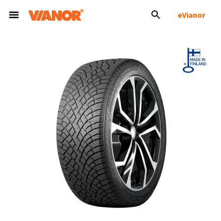
eVianor