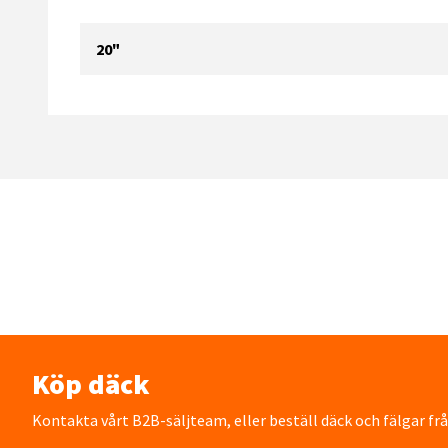
20"
Köp däck
Kontakta vårt B2B-säljteam, eller beställ däck och fälgar fr