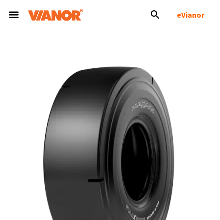
eVianor