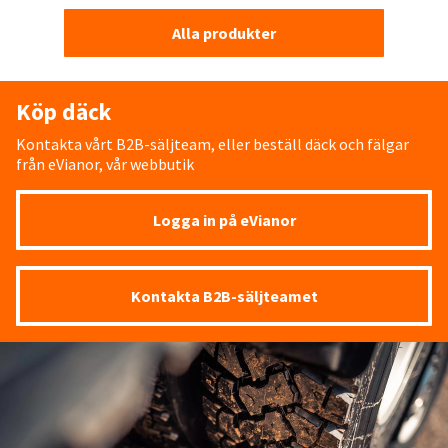
Alla produkter
Köp däck
Kontakta vårt B2B-säljteam, eller beställ däck och fälgar
från eVianor, vår webbutik
Logga in på eVianor
Kontakta B2B-säljteamet