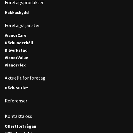
Företagsprodukter
Hakkaskydd
Företagstjänster
VianorCare
Däckunderhåll
Bilverkstad
VianorValue
VianorFlex
Aktuellt för företag
Däck-outlet
Referenser
Kontakta oss
Offertförfrågan