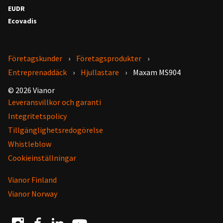
EUDR
Ecovadis
Företagskunder
Företagsprodukter
Entreprenaddäck
Hjullastare
Maxam MS904
© 2026 Vianor
Leveransvillkor och garanti
Integritetspolicy
Tillgänglighetsredogörelse
Whistleblow
Cookieinställningar
Vianor Finland
Vianor Norway