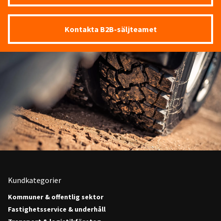
Kontakta B2B-säljteamet
Kundkategorier
Kommuner & offentlig sektor
Fastighetsservice & underhåll