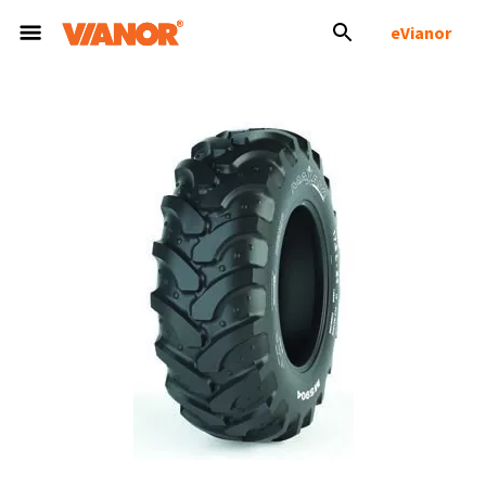
eVianor