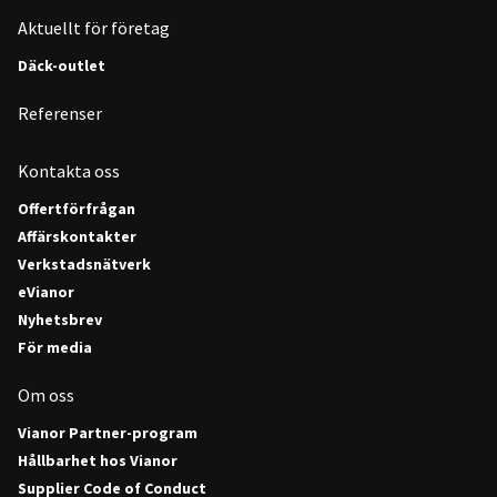
Aktuellt för företag
Däck-outlet
Referenser
Kontakta oss
Offertförfrågan
Affärskontakter
Verkstadsnätverk
eVianor
Nyhetsbrev
För media
Om oss
Vianor Partner-program
Hållbarhet hos Vianor
Supplier Code of Conduct