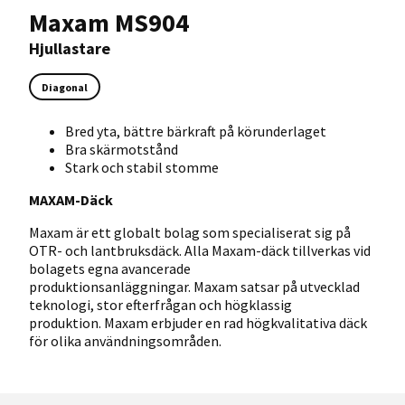
Maxam MS904
Hjullastare
Diagonal
Bred yta, bättre bärkraft på körunderlaget
Bra skärmotstånd
Stark och stabil stomme
MAXAM-Däck
Maxam är ett globalt bolag som specialiserat sig på
OTR- och lantbruksdäck. Alla Maxam-däck tillverkas vid
bolagets egna avancerade
produktionsanläggningar. Maxam satsar på utvecklad
teknologi, stor efterfrågan och högklassig
produktion. Maxam erbjuder en rad högkvalitativa däck
för olika användningsområden.