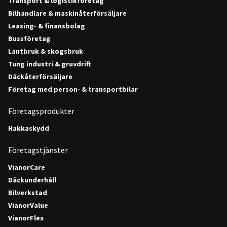
Transport & logistikföretag
Bilhandlare & maskinåterförsäljare
Leasing- & finansbolag
Bussföretag
Lantbruk & skogsbruk
Tung industri & gruvdrift
Däckåterförsäljare
Företag med person- & transportbilar
Företagsprodukter
Hakkaskydd
Företagstjänster
VianorCare
Däckunderhåll
Bilverkstad
VianorValue
VianorFlex