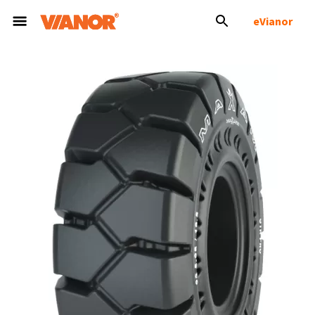
eVianor