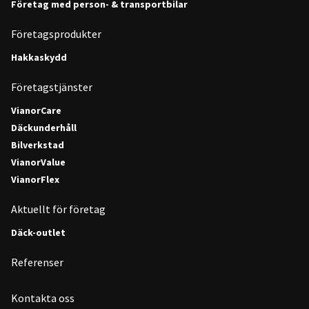
Företag med person- & transportbilar
Företagsprodukter
Hakkaskydd
Företagstjänster
VianorCare
Däckunderhåll
Bilverkstad
VianorValue
VianorFlex
Aktuellt för företag
Däck-outlet
Referenser
Kontakta oss