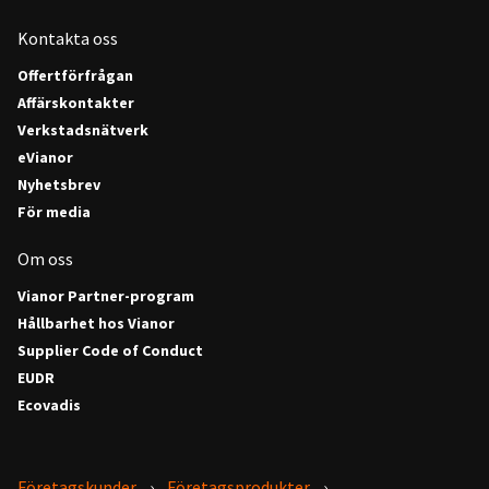
Kontakta oss
Offertförfrågan
Affärskontakter
Verkstadsnätverk
eVianor
Nyhetsbrev
För media
Om oss
Vianor Partner-program
Hållbarhet hos Vianor
Supplier Code of Conduct
EUDR
Ecovadis
Företagskunder
Företagsprodukter