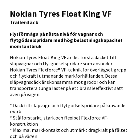
Nokian Tyres Float King VF
Trailerdäck
Flytförmåga på nästa nivå för vagnar och
flytgödselspridare med hög belastningskapacitet
inom lantbruk
Nokian Tyres Float King VF är det första däcket till
släpvagnar och flytgödselspridare som använder
Nokian Tyres Flexforce® VF-teknik för överlägset grepp
och flytkraft i utmanande markförhållanden. Dessa
släpvagnsdäck är skonsamma mot grödor och kan
transportera tunga laster på ett bränsleeffektivt sätt
även på vägen.
* Däck till släpvagn och flytgödselspridare på krävande
mark
* Stålförstärkt, stark och flexibel Flexforce VF-
konstruktion
* Maximal markkontakt och utmärkt dragkraft på fältet
och på vägen