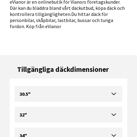
eVianor är en onlinebutik för Vianors företagskunder.
Där kan du bläddra bland vårt däckutbud, köpa däck och
kontrollera tillgängligheten.Du hittar däck för
personbilar, skåpbilar, lastbilar, bussar och tunga
fordon. Köp från eVianor
Tillgängliga däckdimensioner
30.5"
32"
34"