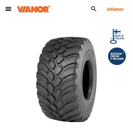
eVianor