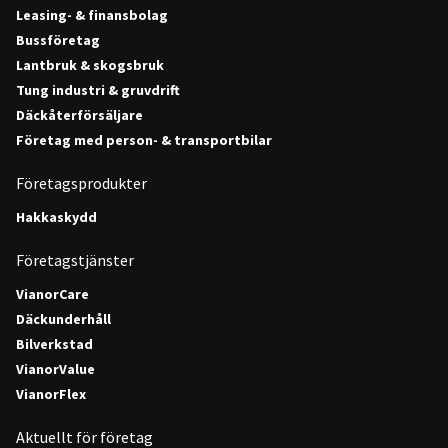
Leasing- & finansbolag
Bussföretag
Lantbruk & skogsbruk
Tung industri & gruvdrift
Däckåterförsäljare
Företag med person- & transportbilar
Företagsprodukter
Hakkaskydd
Företagstjänster
VianorCare
Däckunderhåll
Bilverkstad
VianorValue
VianorFlex
Aktuellt för företag