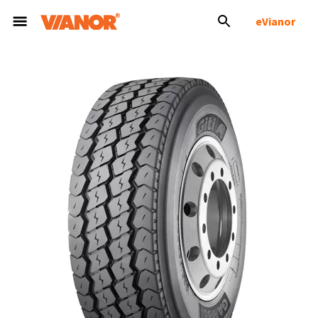
eVianor