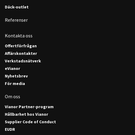
Däck-outlet
Referenser
Kontakta oss
Offertförfrågan
Affärskontakter
Verkstadsnätverk
eVianor
Nyhetsbrev
För media
Om oss
Vianor Partner-program
Hållbarhet hos Vianor
Supplier Code of Conduct
EUDR