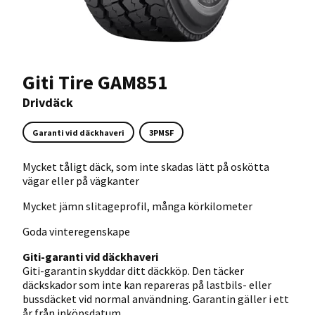
Giti Tire GAM851
Drivdäck
Garanti vid däckhaveri
3PMSF
Mycket tåligt däck, som inte skadas lätt på oskötta
vägar eller på vägkanter
Mycket jämn slitageprofil, många körkilometer
Goda vinteregenskape
Giti-garanti vid däckhaveri
Giti-garantin skyddar ditt däckköp. Den täcker
däckskador som inte kan repareras på lastbils- eller
bussdäcket vid normal användning. Garantin gäller i ett
år från inköpsdatum.