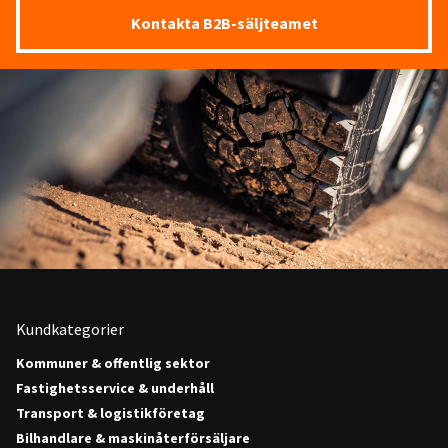
Kontakta B2B-säljteamet
Kundkategorier
Kommuner & offentlig sektor
Fastighetsservice & underhåll
Transport & logistikföretag
Bilhandlare & maskinåterförsäljare