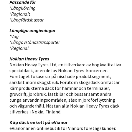
Passande för
*Långkörning
*Regionalt
*Långfärdsbussar
Lämpliga omgivningar
*Väg
*Långavståndstransporter
*Regional
Nokian Heavy Tyres
Nokian Heavy Tyres Ltd, en tillverkare av högkvalitativa
specialdäck, är en del av Nokian Tyres-koncernen.
Företaget fokuserar på nischade produktsegment,
särskilt inom skogsbruk. Förutom skogsdäck omfattar
kärnprodukterna däck för hamnar och terminaler,
gruvdrift, jordbruk, lastbilar och bussar samt andra
tunga användningsområden, såsom jordförflyttning
och vägunderhåll. Nästan alla Nokian Heavy Tyres däck
tillverkas i Nokia, Finland.
Köp däck enkelt på eVianor
eVianor är en onlinebutik för Vianors företagskunder.