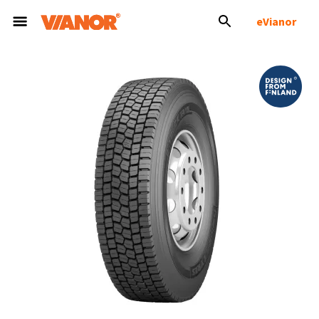
eVianor