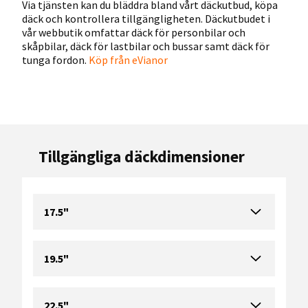
Via tjänsten kan du bläddra bland vårt däckutbud, köpa
däck och kontrollera tillgängligheten. Däckutbudet i
vår webbutik omfattar däck för personbilar och
skåpbilar, däck för lastbilar och bussar samt däck för
tunga fordon.
Köp från eVianor
Tillgängliga däckdimensioner
17.5"
19.5"
22.5"