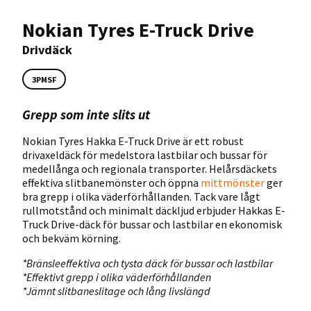
Nokian Tyres E-Truck Drive
Drivdäck
3PMSF
Grepp som inte slits ut
Nokian Tyres Hakka E-Truck Drive är ett robust
drivaxeldäck för medelstora lastbilar och bussar för
medellånga och regionala transporter. Helårsdäckets
effektiva slitbanemönster och öppna
mittmönster
ger
bra grepp i olika väderförhållanden. Tack vare lågt
rullmotstånd och minimalt däckljud erbjuder Hakkas E-
Truck Drive-däck för bussar och lastbilar en ekonomisk
och bekväm körning.
*Bränsleeffektiva och tysta däck för bussar och lastbilar
*Effektivt grepp i olika väderförhållanden
*Jämnt slitbaneslitage och lång livslängd