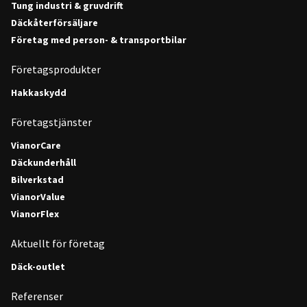
Tung industri & gruvdrift
Däckåterförsäljare
Företag med person- & transportbilar
Företagsprodukter
Hakkaskydd
Företagstjänster
VianorCare
Däckunderhåll
Bilverkstad
VianorValue
VianorFlex
Aktuellt för företag
Däck-outlet
Referenser