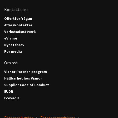
Kontakta oss
Offertförfrågan
Affärskontakter
Verkstadsnätverk
eVianor
Nyhetsbrev
För media
Om oss
Vianor Partner-program
Hållbarhet hos Vianor
Supplier Code of Conduct
EUDR
Ecovadis
Företagskunder
Företagsprodukter