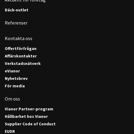
Däck-outlet
Referenser
Kontakta oss
Offertförfrågan
Affärskontakter
Verkstadsnätverk
eVianor
Nyhetsbrev
För media
Om oss
Vianor Partner-program
Hållbarhet hos Vianor
Supplier Code of Conduct
EUDR