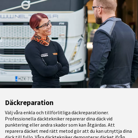
Däckreparation
Välj våra enkla och tillförlitliga däckreparationer.
Professionella däcktekniker reparerar dina däck vid
punktering eller andra skador som kan åtgärdas. Att
reparera däcket med rätt metod gör att du kan utnyttja dina
däck till fullo. Våra däcktekniker demonterar däcket ifrån