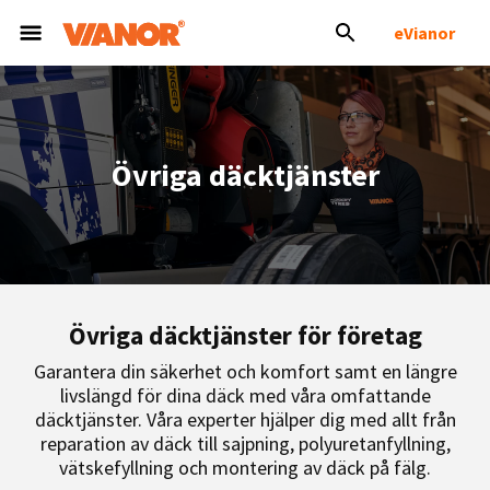
eVianor
Övriga däcktjänster
Övriga däcktjänster för företag
Garantera din säkerhet och komfort samt en längre
livslängd för dina däck med våra omfattande
däcktjänster. Våra experter hjälper dig med allt från
reparation av däck till sajpning, polyuretanfyllning,
vätskefyllning och montering av däck på fälg.