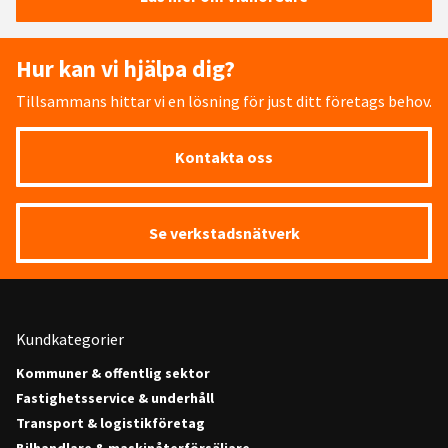
Hur kan vi hjälpa dig?
Tillsammans hittar vi en lösning för just ditt företags behov.
Kontakta oss
Se verkstadsnätverk
Kundkategorier
Kommuner & offentlig sektor
Fastighetsservice & underhåll
Transport & logistikföretag
Bilhandlare & maskinåterförsäljare