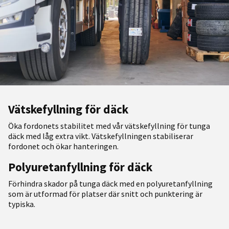
Vätskefyllning för däck
Öka fordonets stabilitet med vår vätskefyllning för tunga
däck med låg extra vikt. Vätskefyllningen stabiliserar
fordonet och ökar hanteringen.
Polyuretanfyllning för däck
Förhindra skador på tunga däck med en polyuretanfyllning
som är utformad för platser där snitt och punktering är
typiska.