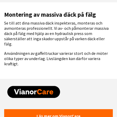
Montering av massiva däck på fälg
Se till att dina massiva däck inspekteras, monteras och
avmonteras professionellt. Vi av- och påmonterar massiva
däck på fälg med hjälp av en hydraulisk press som
säkerställer att inga skador uppstår på varken däck eller
fälg.
Användningen av gaffeltruckar varierar stort och de möter
olika typer av underlag. Livslängden kan därför variera
kraftigt.
Läs mer om VianorCare