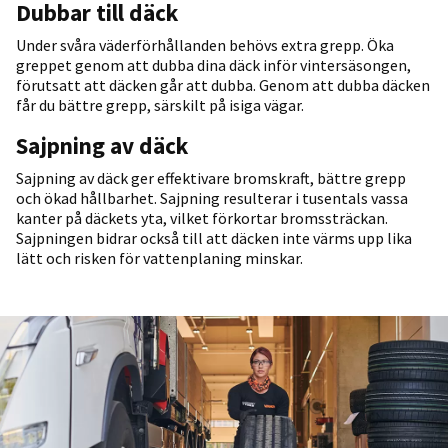
Dubbar till däck
Under svåra väderförhållanden behövs extra grepp. Öka
greppet genom att dubba dina däck inför vintersäsongen,
förutsatt att däcken går att dubba. Genom att dubba däcken
får du bättre grepp, särskilt på isiga vägar.
Sajpning av däck
Sajpning av däck ger effektivare bromskraft, bättre grepp
och ökad hållbarhet. Sajpning resulterar i tusentals vassa
kanter på däckets yta, vilket förkortar bromssträckan.
Sajpningen bidrar också till att däcken inte värms upp lika
lätt och risken för vattenplaning minskar.