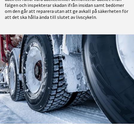
fälgen och inspekterar skadan ifrån insidan samt bedömer
om den går att reparera utan att ge avkall på säkerheten för
att det ska hålla ända till slutet av livscykeln.