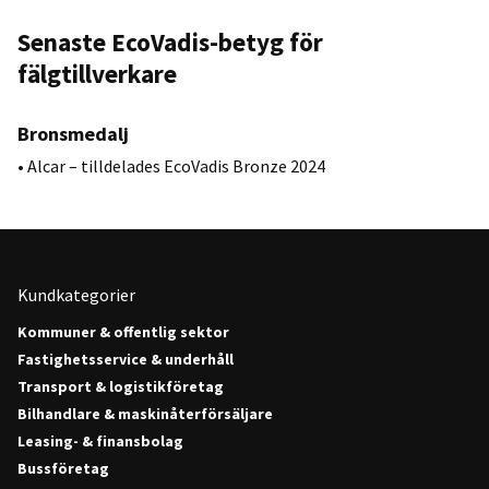
Senaste EcoVadis-betyg för
fälgtillverkare
Bronsmedalj
• Alcar – tilldelades EcoVadis Bronze 2024
Kundkategorier
Kommuner & offentlig sektor
Fastighetsservice & underhåll
Transport & logistikföretag
Bilhandlare & maskinåterförsäljare
Leasing- & finansbolag
Bussföretag