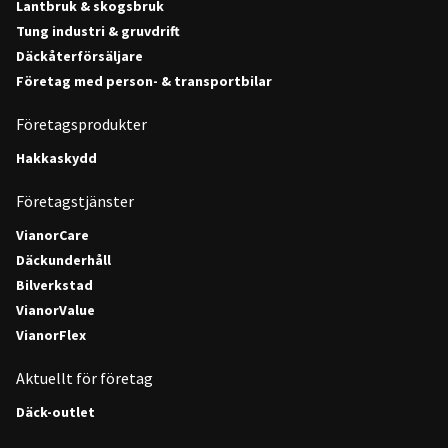
Lantbruk & skogsbruk
Tung industri & gruvdrift
Däckåterförsäljare
Företag med person- & transportbilar
Företagsprodukter
Hakkaskydd
Företagstjänster
VianorCare
Däckunderhåll
Bilverkstad
VianorValue
VianorFlex
Aktuellt för företag
Däck-outlet