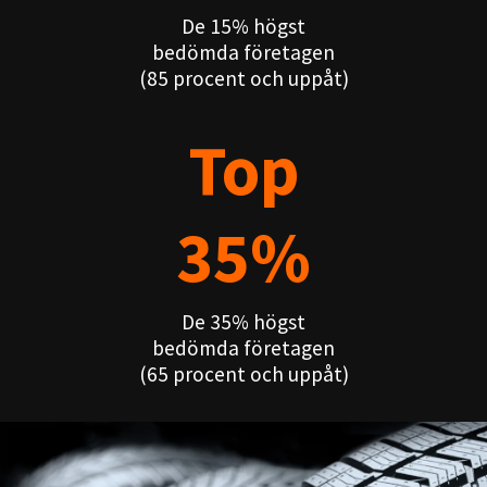
De 15% högst
bedömda företagen
(85 procent och uppåt)
Top
35%
De 35% högst
bedömda företagen
(65 procent och uppåt)