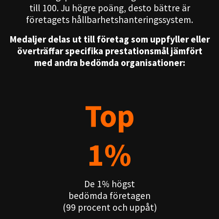
till 100. Ju högre poäng, desto bättre är
företagets hållbarhetshanteringssystem.
Medaljer delas ut till företag som uppfyller eller
överträffar specifika prestationsmål jämfört
med andra bedömda organisationer:
Top
1%
De 1% högst
bedömda företagen
(99 procent och uppåt)