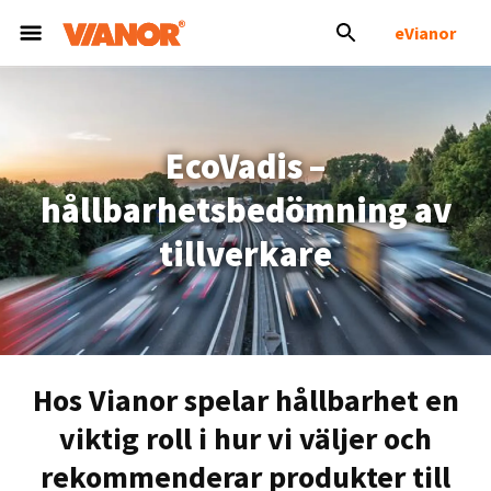
eVianor
EcoVadis –
hållbarhetsbedömning av
tillverkare
Hos Vianor spelar hållbarhet en
viktig roll i hur vi väljer och
rekommenderar produkter till