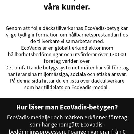
våra kunder.
Genom att följa däckstillverkarnas EcoVadis-betyg kan
vi ge tydlig information om hållbarhetsprestandan hos
de tillverkare vi samarbetar med.
EcoVadis är en globalt erkänd aktör inom
hållbarhetsbedömningar och utvärderar över 130 000
företag världen över.
Det omfattande betygssystemet mäter hur väl företag
hanterar sina miljömässiga, sociala och etiska ansvar.
På denna sida hittar du en lista över däcktillverkare
som har tilldelats en EcoVadis-medalj.
Hur läser man EcoVadis-betygen?
EcoVadis-medaljer och märken erkänner företag
som har genomgått EcoVadis-
bedömningsprocessen. Poängen varierar från 0