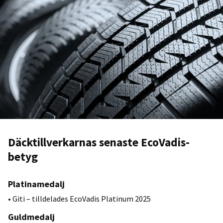
Däcktillverkarnas senaste EcoVadis-
betyg
Platinamedalj
• Giti – tilldelades EcoVadis Platinum 2025
Guldmedalj