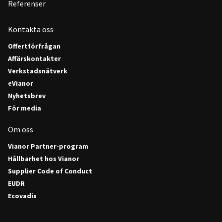
Referenser
Kontakta oss
Offertförfrågan
Affärskontakter
Verkstadsnätverk
eVianor
Nyhetsbrev
För media
Om oss
Vianor Partner-program
Hållbarhet hos Vianor
Supplier Code of Conduct
EUDR
Ecovadis