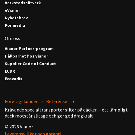
Verkstadsnätverk
eVianor
Nyhetsbrev
För media
Om oss
Vianor Partner-program
Hållbarhet hos Vianor
Supplier Code of Conduct
EUDR
Ecovadis
Företagskunder
Referenser
Krävande specialtransporter sliter på däcken – ett lämpligt
däck motstår slitage och ger god dragkraft
© 2026 Vianor
Leveransvillkor och garanti