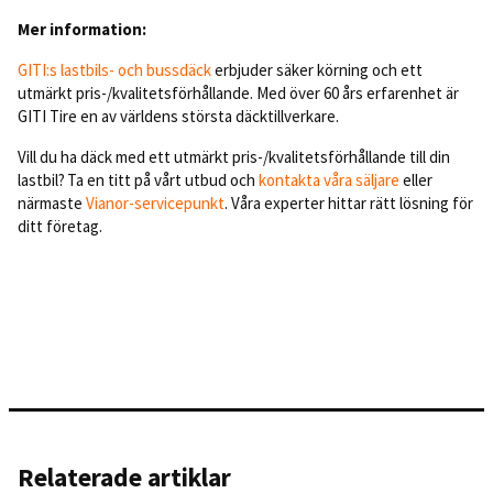
Mer information:
GITI:s lastbils- och bussdäck
erbjuder säker körning och ett
utmärkt pris-/kvalitetsförhållande. Med över 60 års erfarenhet är
GITI Tire en av världens största däcktillverkare.
Vill du ha däck med ett utmärkt pris-/kvalitetsförhållande till din
lastbil? Ta en titt på vårt utbud och
kontakta
våra säljare
eller
närmaste
Vianor-servicepunkt
. Våra experter hittar rätt lösning för
ditt företag.
Relaterade artiklar