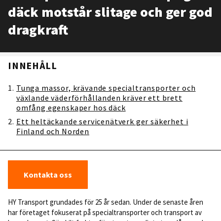
däck motstår slitage och ger god
dragkraft
INNEHÅLL
Tunga massor, krävande specialtransporter och
växlande väderförhållanden kräver ett brett
omfång egenskaper hos däck
Ett heltäckande servicenätverk ger säkerhet i
Finland och Norden
Kontakta oss
HY Transport grundades för 25 år sedan. Under de senaste åren
har företaget fokuserat på specialtransporter och transport av