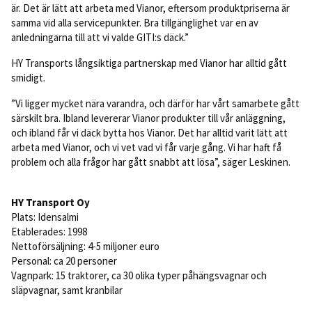
är. Det är lätt att arbeta med Vianor, eftersom produktpriserna är
samma vid alla servicepunkter. Bra tillgänglighet var en av
anledningarna till att vi valde GITI:s däck.”
HY Transports långsiktiga partnerskap med Vianor har alltid gått
smidigt.
”Vi ligger mycket nära varandra, och därför har vårt samarbete gått
särskilt bra. Ibland levererar Vianor produkter till vår anläggning,
och ibland får vi däck bytta hos Vianor. Det har alltid varit lätt att
arbeta med Vianor, och vi vet vad vi får varje gång. Vi har haft få
problem och alla frågor har gått snabbt att lösa”, säger Leskinen.
HY Transport Oy
Plats: Idensalmi
Etablerades: 1998
Nettoförsäljning: 4-5 miljoner euro
Personal: ca 20 personer
Vagnpark: 15 traktorer, ca 30 olika typer påhängsvagnar och
släpvagnar, samt kranbilar