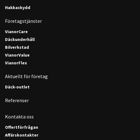
Hakkaskydd
Företagstjänster
VianorCare
Däckunderhåll
Bilverkstad
VianorValue
VianorFlex
Aktuellt för företag
Däck-outlet
Referenser
Kontakta oss
Offertförfrågan
Affärskontakter