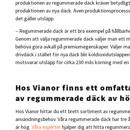
produktionen av regummerade däck kräver betydligt
produktionen av nya däck. Även produktionsprocessen
det gäller utsläpp.
– Regummerade däck är ett bra exempel på hållbarhe
Genom att välja regummerade däck väljer man ett mer
behöva göra avkall på premiumegenskaper. Väljer 
drivdäck i stället för nya däck blir koldioxidutsläppen
motsvarar utsläpp för cirka 230 mils körning med en
Hos Vianor finns ett omfat
av regummerade däck av hö
Hos Vianor hittar du ett brett sortiment av regumme
användningsbehov. Våra regummerade däck har tre år
är hög.
Våra experter
hjälper dig att hitta regummer