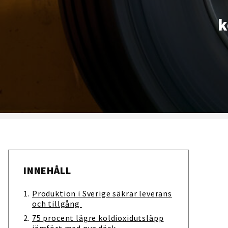
k
INNEHÅLL
Produktion i Sverige säkrar leverans
och tillgång
75 procent lägre koldioxidutsläpp