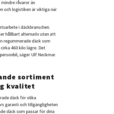
 mindre råvaror än
 och logistiken är viktiga när
tsarbete i däckbranschen.
 hållbart alternativ utan att
man regummerade däck som
 cirka 460 kilo lägre. Det
 personbil, säger Ulf Neckmar.
tande sortiment
g kvalitet
rade däck för olika
s garanti och tillgängligheten
ade däck som passar för dina