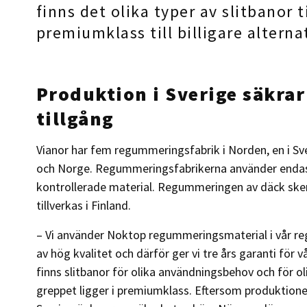
finns det olika typer av slitbanor t
premiumklass till billigare alterna
Produktion i Sverige säkrar
tillgång
Vianor har fem regummeringsfabrik i Norden, en i Sveri
och Norge. Regummeringsfabrikerna använder endas
kontrollerade material. Regummeringen av däck sker 
tillverkas i Finland.
– Vi använder Noktop regummeringsmaterial i vår re
av hög kvalitet och därför ger vi tre års garanti fö
finns slitbanor för olika användningsbehov och för oli
greppet ligger i premiumklass. Eftersom produktion