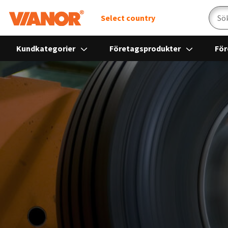
Sök
Select country
Kundkategorier
Företagsprodukter
För