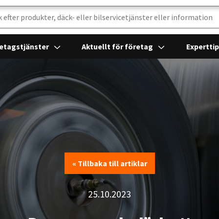
etagstjänster
Aktuellt för företag
Expertti
« Tillbaka till artiklar
« Tillbaka till artiklar
25.10.2023