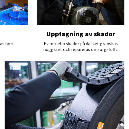
Upptagning av skador
as bort.
Eventuella skador på däcket granskas
noggrant och repareras omsorgsfullt.