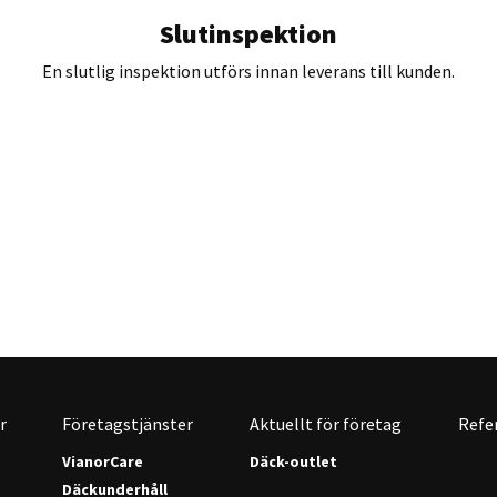
Slutinspektion
En slutlig inspektion utförs innan leverans till kunden.
r
Företagstjänster
Aktuellt för företag
Refe
VianorCare
Däck-outlet
Däckunderhåll