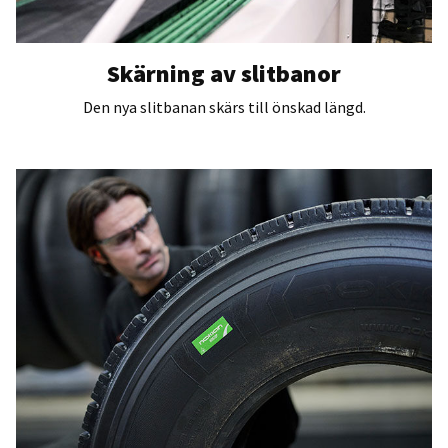
Skärning av slitbanor
Den nya slitbanan skärs till önskad längd.