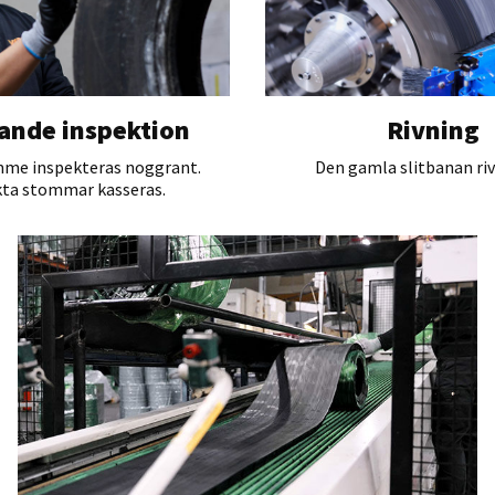
ande inspektion
Rivning
mme inspekteras noggrant.
Den gamla slitbanan riv
ta stommar kasseras.