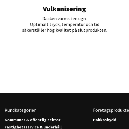
Vulkanisering
Däcken värms i en ugn.
Optimalt tryck, temperatur och tid
säkerställer hög kvalitet på slutprodukten.
Kundkategorier
Företagsprodukte
Kommuner & offentlig sektor
Hakkaskydd
Fastighetsservice & underhåll