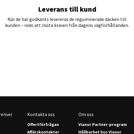
Leverans till kund
När de har godkänts levereras de regummerade däcken till
kunden – redo att möta kraven från dagens vägförhållanden.
renser
Kontakta oss
Om oss
Offertförfrågan
Vianor Partner-program
Affärskontakter
Hållbarhet hos Vianor