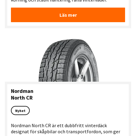
Läs mer
Nordman
North CR
Nyhet
Nordman North CR är ett dubbfritt vinterdäck
designat för skåpbilar och transportfordon, som ger