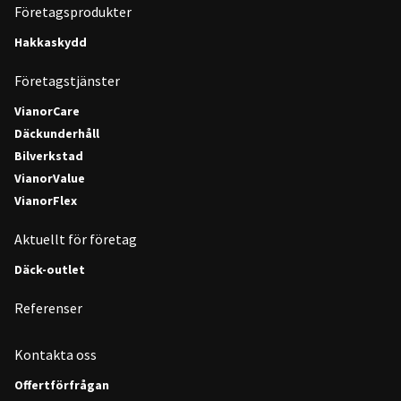
Företagsprodukter
Hakkaskydd
Företagstjänster
VianorCare
Däckunderhåll
Bilverkstad
VianorValue
VianorFlex
Aktuellt för företag
Däck-outlet
Referenser
Kontakta oss
Offertförfrågan