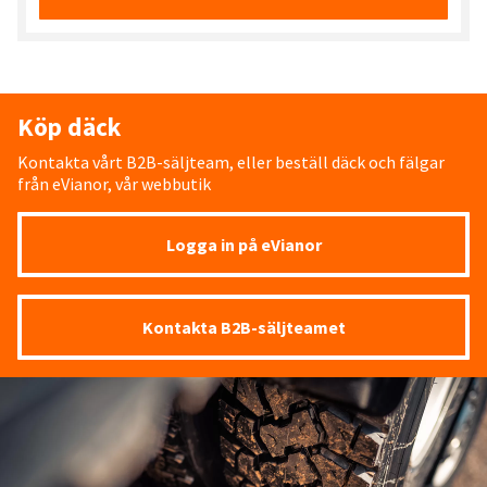
Köp däck
Kontakta vårt B2B-säljteam, eller beställ däck och fälgar
från eVianor, vår webbutik
Logga in på eVianor
Kontakta B2B-säljteamet