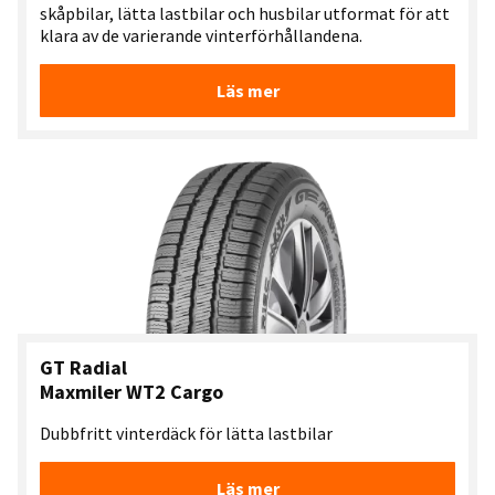
skåpbilar, lätta lastbilar och husbilar utformat för att
klara av de varierande vinterförhållandena.
Läs mer
GT Radial
Maxmiler WT2 Cargo
Dubbfritt vinterdäck för lätta lastbilar
Läs mer