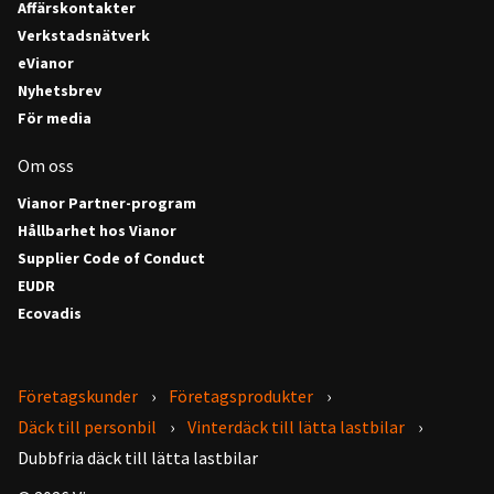
Affärskontakter
Verkstadsnätverk
eVianor
Nyhetsbrev
För media
Om oss
Vianor Partner-program
Hållbarhet hos Vianor
Supplier Code of Conduct
EUDR
Ecovadis
Företagskunder
Företagsprodukter
Däck till personbil
Vinterdäck till lätta lastbilar
Dubbfria däck till lätta lastbilar