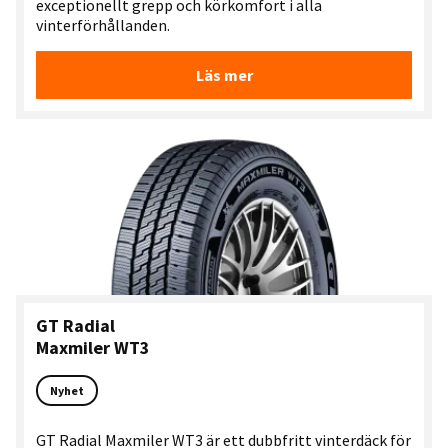
exceptionellt grepp och körkomfort i alla
vinterförhållanden.
Läs mer
GT Radial
Maxmiler WT3
Nyhet
GT Radial Maxmiler WT3 är ett dubbfritt vinterdäck för