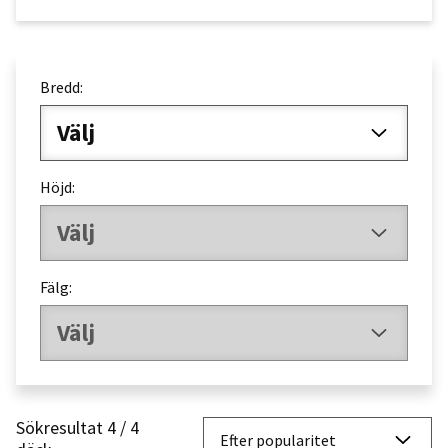
Bredd:
Välj
Höjd:
Välj
Fälg:
Välj
Sökresultat 4 / 4
So
Efter popularitet