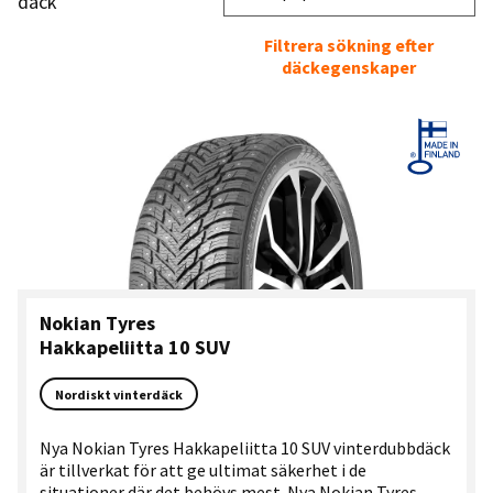
däck
Filtrera sökning efter
däckegenskaper
Nokian Tyres
Hakkapeliitta 10 SUV
Nordiskt vinterdäck
Nya Nokian Tyres Hakkapeliitta 10 SUV vinterdubbdäck
är tillverkat för att ge ultimat säkerhet i de
situationer där det behövs mest. Nya Nokian Tyres