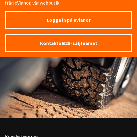
från eVianor, vår webbutik
Logga in på eVianor
Kontakta B2B-säljteamet
Kundkategorier