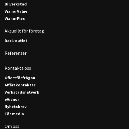
Bilverkstad
VianorValue
VianorFlex
Aktuellt för företag
Däck-outlet
Referenser
Kontakta oss
Offertförfrågan
Affärskontakter
Verkstadsnätverk
eVianor
Nyhetsbrev
För media
Om oss