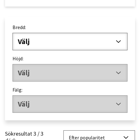
Bredd:
Välj
Höjd:
Välj
Fälg:
Välj
Sökresultat 3 / 3
So
Efter popularitet