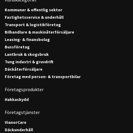
Kommuner & offentlig sektor
Fastighetsservice & underhåll
Transport & logistikföretag
Bilhandlare & maskinåterförsäljare
Leasing- & finansbolag
Bussföretag
Lantbruk & skogsbruk
Tung industri & gruvdrift
Däckåterförsäljare
Företag med person- & transportbilar
Företagsprodukter
Hakkaskydd
Företagstjänster
VianorCare
Däckunderhåll