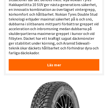
Hakkapeliitta 10 SUV ger nästa generations säkerhet,
en innovativ kombination av överlägset vintergrepp,
körkomfort och hållbarhet. Nokian Tyres Double Stud
teknologi erbjuder maximal säkerhet på is och snö,
dubbarna i slitbanans mittparti förbättrar greppet vid
acceleration och inbromsning medan dubbarna på
skulderpartierna maximerar greppet i kurvor och vid
filbyten. Däcket har ett kraftigt sajpat däckmönster
ger stabilitet under körning, och Aramid Sidewall-
teknik ökar däckets hållbarhet och förhindrar dyra och
farliga däckskador.
Läs mer