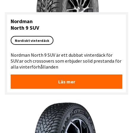
Nordman
North 9 SUV
Nordiskt vinterdäck
Nordman North 9 SUV är ett dubbat vinterdäck för
SUV:ar och crossovers som erbjuder solid prestanda för
alla vinterförhållanden
Läs mer