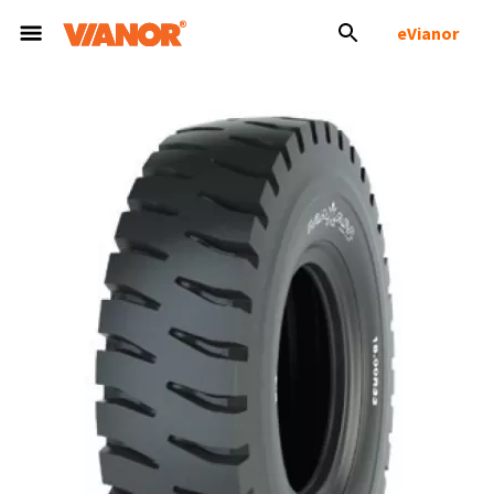
eVianor