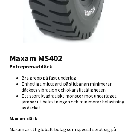
Maxam MS402
Entreprenaddäck
Bra grepp på fast underlag
Enhetligt mittparti på slitbanan minimerar
däckets vibration och ökar slittåligheten
Ett stort kvadratiskt mönster mot underlaget
jämnar ut belastningen och minimerar belastning
av däcket
Maxam-däck
Maxam är ett globalt bolag som specialiserat sig på