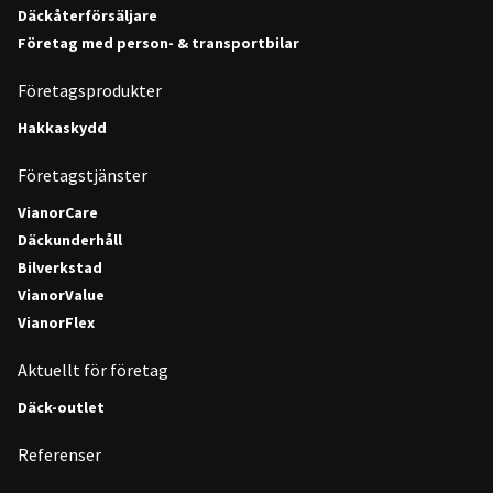
Däckåterförsäljare
Företag med person- & transportbilar
Företagsprodukter
Hakkaskydd
Företagstjänster
VianorCare
Däckunderhåll
Bilverkstad
VianorValue
VianorFlex
Aktuellt för företag
Däck-outlet
Referenser