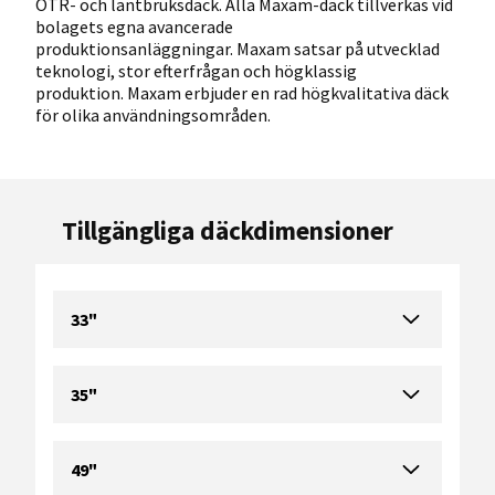
OTR- och lantbruksdäck. Alla Maxam-däck tillverkas vid
bolagets egna avancerade
produktionsanläggningar. Maxam satsar på utvecklad
teknologi, stor efterfrågan och högklassig
produktion. Maxam erbjuder en rad högkvalitativa däck
för olika användningsområden.
Tillgängliga däckdimensioner
33"
35"
49"