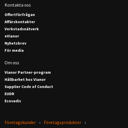
Kontakta oss
Offertförfrågan
Affärskontakter
Verkstadsnätverk
eVianor
Nyhetsbrev
För media
Om oss
Vianor Partner-program
Hållbarhet hos Vianor
Supplier Code of Conduct
EUDR
Ecovadis
Företagskunder
Företagsprodukter