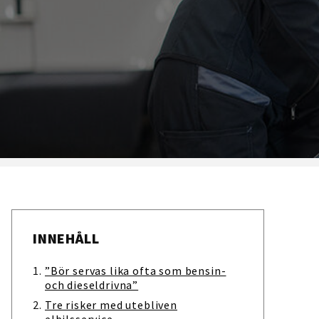
INNEHÅLL
”Bör servas lika ofta som bensin-
och dieseldrivna”
Tre risker med utebliven