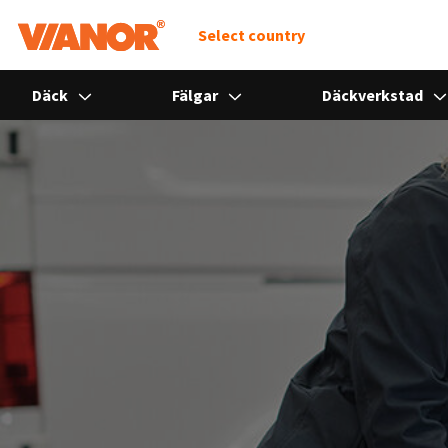
Select country
Däck
Fälgar
Däckverkstad