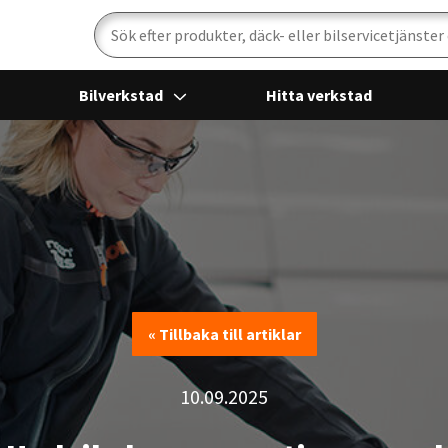
Sök
Bilverkstad
Hitta verkstad
« Tillbaka till artiklar
« Tillbaka till artiklar
10.09.2025