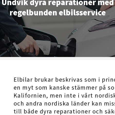
Undvik dyra reparationer med
regelbunden elbilsservice
Elbilar brukar beskrivas som i prin
en myt som kanske stämmer på sol
Kalifornien, men inte i vårt nordis
och andra nordiska länder kan mi
till både dyra reparationer och sä