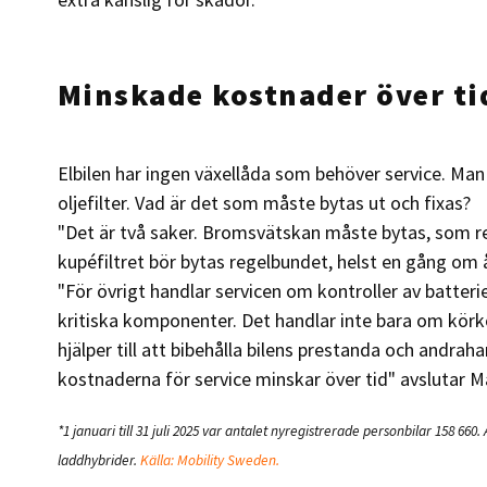
Minskade kostnader över ti
Elbilen har ingen växellåda som behöver service. Man
oljefilter. Vad är det som måste bytas ut och fixas?
"Det är två saker. Bromsvätskan måste bytas, som re
kupéfiltret bör bytas regelbundet, helst en gång om å
"För övrigt handlar servicen om kontroller av batter
kritiska komponenter. Det handlar inte bara om kör
hjälper till att bibehålla bilens prestanda och andr
kostnaderna för service minskar över tid" avslutar M
*1 januari till 31 juli 2025 var antalet nyregistrerade personbilar 158 660
laddhybrider.
Källa: Mobility Sweden.