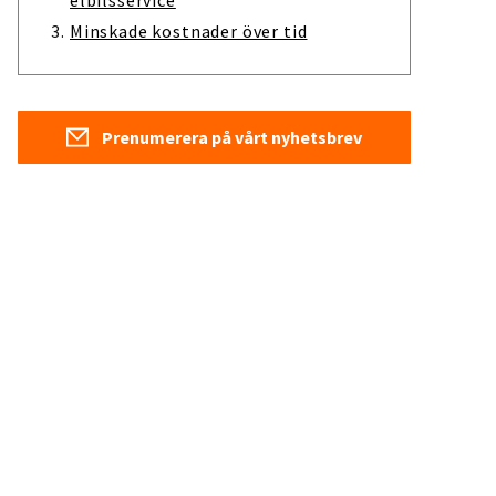
elbilsservice
Minskade kostnader över tid
Prenumerera på vårt nyhetsbrev