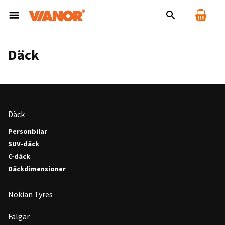
Däck
Däck
Personbilar
SUV-däck
C-däck
Däckdimensioner
Nokian Tyres
Fälgar