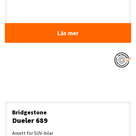
Läs mer
Bridgestone
Dueler 689
Avsett för SUV-bilar