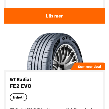
Läs mer
Summer deal
GT Radial
FE2 EVO
Nyhet!