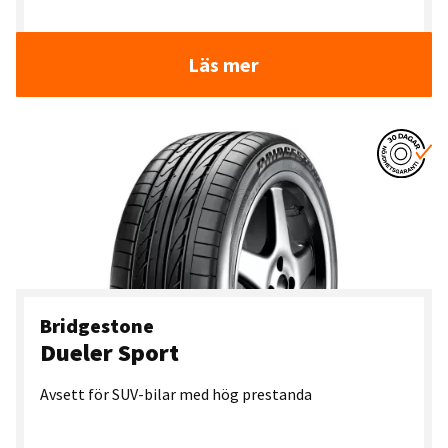
Läs mer
Bridgestone
Dueler Sport
Avsett för SUV-bilar med hög prestanda