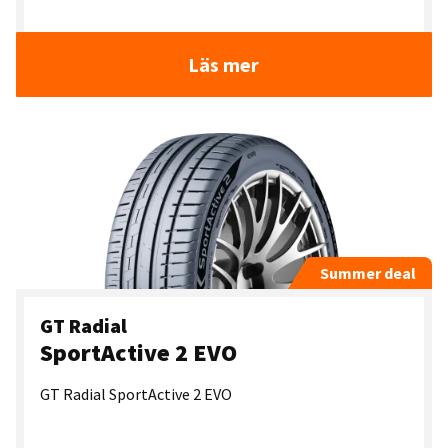
Läs mer
Summer deal
GT Radial
SportActive 2 EVO
GT Radial SportActive 2 EVO