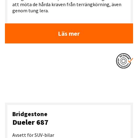
att möta de hårda kraven från terrängkörning, även
genom tung lera.
Läs mer
Bridgestone
Dueler 687
Avsett för SUV-bilar