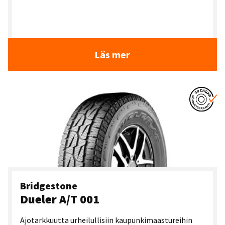
Läs mer
Bridgestone
Dueler A/T 001
Ajotarkkuutta urheilullisiin kaupunkimaastureihin