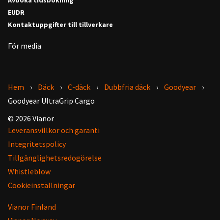
EUDR
Kontaktuppgifter till tillverkare
För media
Hem
Däck
C-däck
Dubbfria däck
Goodyear
Goodyear UltraGrip Cargo
© 2026 Vianor
Leveransvillkor och garanti
Integritetspolicy
Tillgänglighetsredogörelse
Whistleblow
Cookieinställningar
Vianor Finland