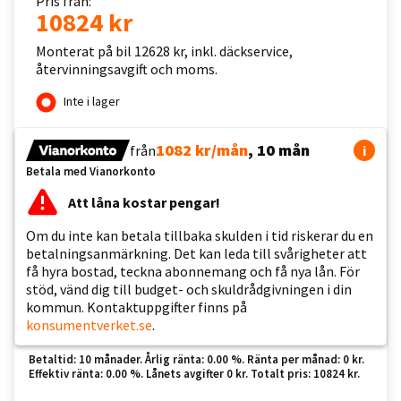
Pris från:
10824 kr
Monterat på bil 12628 kr, inkl. däckservice,
återvinningsavgift och moms.
Inte i lager
1082 kr/mån
, 10 mån
från
i
Betala med Vianorkonto
Att låna kostar pengar!
Om du inte kan betala tillbaka skulden i tid riskerar du en
betalningsanmärkning. Det kan leda till svårigheter att
få hyra bostad, teckna abonnemang och få nya lån. För
stöd, vänd dig till budget- och skuldrådgivningen i din
kommun. Kontaktuppgifter finns på
konsumentverket.se
.
Betaltid: 10 månader. Årlig ränta: 0.00 %. Ränta per månad: 0 kr.
Effektiv ränta: 0.00 %. Lånets avgifter 0 kr. Totalt pris: 10824 kr.