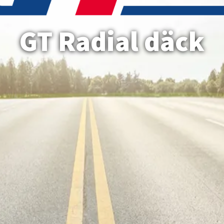
GT Radial däck