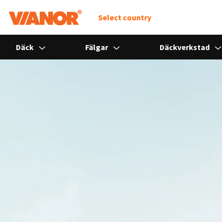
Select country
Däck
Fälgar
Däckverkstad