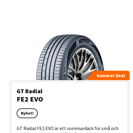
Summer deal
GT Radial
FE2 EVO
Nyhet!
GT Radial FE2 EVO är ett sommardäck för små och