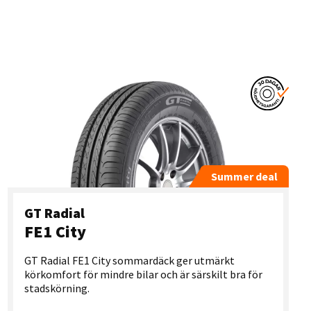
Summer deal
GT Radial
FE1 City
GT Radial FE1 City sommardäck ger utmärkt
körkomfort för mindre bilar och är särskilt bra för
stadskörning.