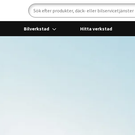
Sök
Bilverkstad
Hitta verkstad