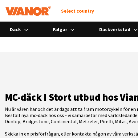
Select country
Däck
Fälgar
Däckverkstad
MC-däck I Stort utbud hos Via
Nu är våren här och det är dags att ta fram motorcykeln för en 
Beställ nya mc-däck hos oss - vi samarbetar med världsledande 
Dunlop, Bridgestone, Continental, Metzeler, Pirelli, Mitas, Avo
Skicka in en prisförfrågan, eller kontakta någon av våra verkstä