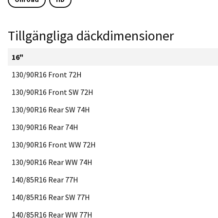
Tillgängliga däckdimensioner
16"
130/90R16 Front 72H
130/90R16 Front SW 72H
130/90R16 Rear SW 74H
130/90R16 Rear 74H
130/90R16 Front WW 72H
130/90R16 Rear WW 74H
140/85R16 Rear 77H
140/85R16 Rear SW 77H
140/85R16 Rear WW 77H