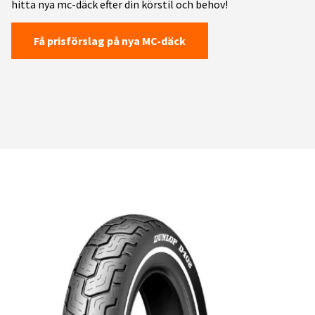
hitta nya mc-däck efter din körstil och behov!
Få prisförslag på nya MC-däck