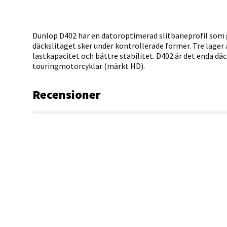
Dunlop D402 har en datoroptimerad slitbaneprofil som 
däckslitaget sker under kontrollerade former. Tre lager
lastkapacitet och bättre stabilitet. D402 är det enda d
touringmotorcyklar (märkt HD).
Recensioner