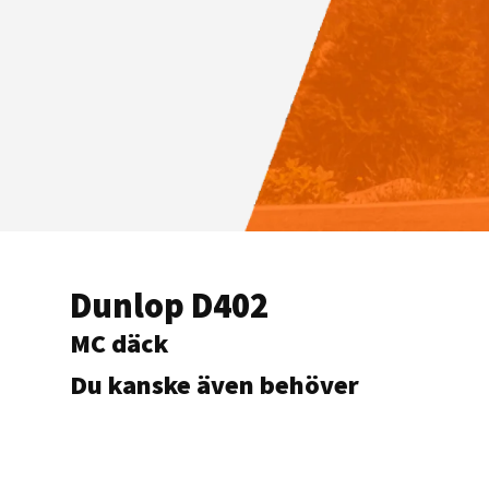
Dunlop D402
MC däck
Du kanske även behöver