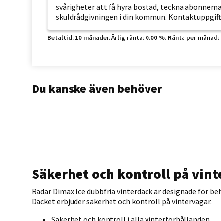
svårigheter att få hyra bostad, teckna abonnemang
skuldrådgivningen i din kommun. Kontaktuppgift
Betaltid: 10 månader. Årlig ränta: 0.00 %. Ränta per månad: 0 k
Du kanske även behöver
Säkerhet och kontroll på vint
Radar Dimax Ice dubbfria vinterdäck är designade för be
Däcket erbjuder säkerhet och kontroll på vintervägar.
Säkerhet och kontroll i alla vinterförhållanden