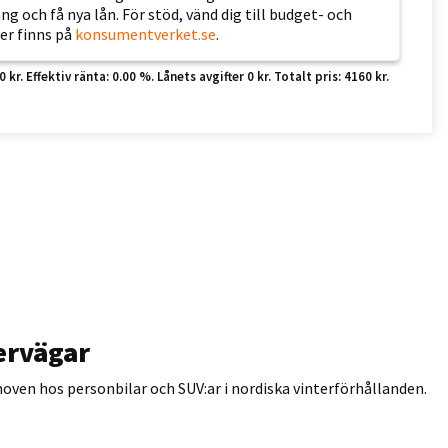
 och få nya lån. För stöd, vänd dig till budget- och
er finns på
konsumentverket.se
.
r. Effektiv ränta: 0.00 %. Lånets avgifter 0 kr. Totalt pris: 4160 kr.
ervägar
hoven hos personbilar och SUV:ar i nordiska vinterförhållanden.