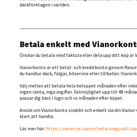
däckföretagen i världen.
Betala enkelt med Vianorkont
Önskar du betala med faktura eller dela upp ditt köp är V
Vianorkonto är ett betal- och kreditkonto genom Resur
du handlar däck, fälgar, bilservice eller tillbehör. Vian
Välj mellan att betala hela beloppet månaden efter ink
ingen ränta, inga avgifter. Valmöjlighet upp till 48 mån
passar dig bäst i lugn och ro månaden efter köpet.
Ansök om Vianorkonto snabbt och enkelt via din Vianor 
klart att handla.
Läs mer här:
https://vianor.se/vianor/betalningssatt/v