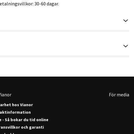
etalningsvillkor: 30-60 dagar.
ianor
För media
barhet hos Vianor
aktinformation
 - Så bokar du tid online
ansvillkor och garanti