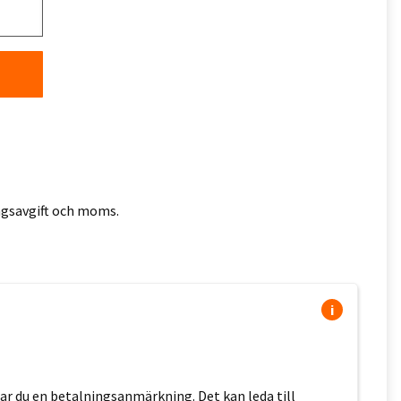
ingsavgift och moms.
i
erar du en betalningsanmärkning. Det kan leda till