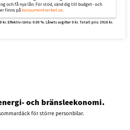
 och få nya lån. För stöd, vänd dig till budget- och
er finns på
konsumentverket.se
.
r. Effektiv ränta: 0.00 %. Lånets avgifter 0 kr. Totalt pris: 3916 kr.
nergi- och bränsleekonomi.
ommardäck för större personbilar.