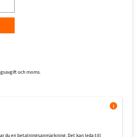
ingsavgift och moms.
i
erar du en betalningsanmärkning. Det kan leda till