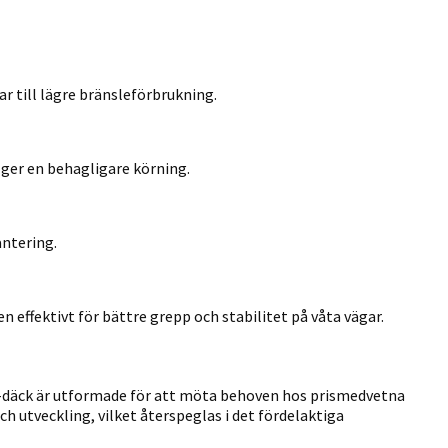
 till lägre bränsleförbrukning.
ger en behagligare körning.
ntering.
effektivt för bättre grepp och stabilitet på våta vägar.
-däck är utformade för att möta behoven hos prismedvetna
h utveckling, vilket återspeglas i det fördelaktiga