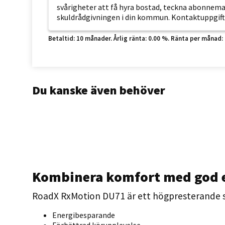
svårigheter att få hyra bostad, teckna abonnemang
skuldrådgivningen i din kommun. Kontaktuppgift
Betaltid: 10 månader. Årlig ränta: 0.00 %. Ränta per månad: 0 k
Du kanske även behöver
Kombinera komfort med god e
RoadX RxMotion DU71 är ett högpresterande s
Energibesparande