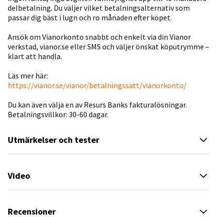
delbetalning. Du väljer vilket betalningsalternativ som
passar dig bäst i lugn och ro månaden efter köpet.
Ansök om Vianorkonto snabbt och enkelt via din Vianor
verkstad, vianor.se eller SMS och väljer önskat köputrymme –
klart att handla.
Läs mer här:
https://vianor.se/vianor/betalningssatt/vianorkonto/
Du kan även välja en av Resurs Banks fakturalösningar.
Betalningsvillkor: 30-60 dagar.
Utmärkelser och tester
Video
Recensioner