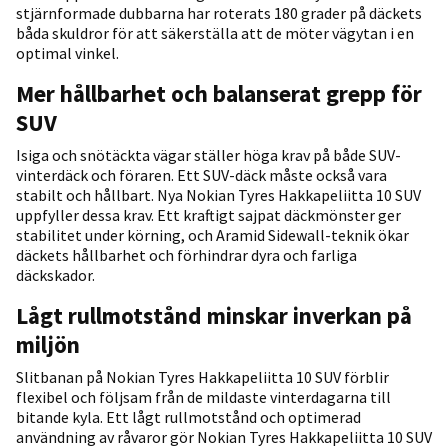
stjärnformade dubbarna har roterats 180 grader på däckets
båda skuldror för att säkerställa att de möter vägytan i en
optimal vinkel.
Mer hållbarhet och balanserat grepp för
SUV
Isiga och snötäckta vägar ställer höga krav på både SUV-
vinterdäck och föraren. Ett SUV-däck måste också vara
stabilt och hållbart. Nya Nokian Tyres Hakkapeliitta 10 SUV
uppfyller dessa krav. Ett kraftigt sajpat däckmönster ger
stabilitet under körning, och Aramid Sidewall-teknik ökar
däckets hållbarhet och förhindrar dyra och farliga
däckskador.
Lågt rullmotstånd minskar inverkan på
miljön
Slitbanan på Nokian Tyres Hakkapeliitta 10 SUV förblir
flexibel och följsam från de mildaste vinterdagarna till
bitande kyla. Ett lågt rullmotstånd och optimerad
användning av råvaror gör Nokian Tyres Hakkapeliitta 10 SUV