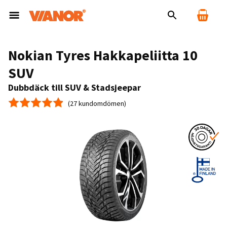
Nokian Tyres Hakkapeliitta 10
SUV
Dubbdäck till SUV & Stadsjeepar
(27 kundomdömen)
Medelbetyg 4.9