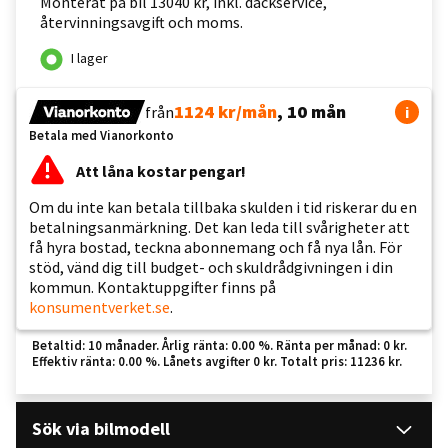
Monterat på bil 13040 kr, inkl. däckservice,
återvinningsavgift och moms.
I lager
1124 kr/mån
, 10 mån
från
i
Betala med Vianorkonto
Att låna kostar pengar!
Om du inte kan betala tillbaka skulden i tid riskerar du en
betalningsanmärkning. Det kan leda till svårigheter att
få hyra bostad, teckna abonnemang och få nya lån. För
stöd, vänd dig till budget- och skuldrådgivningen i din
kommun. Kontaktuppgifter finns på
konsumentverket.se
.
Betaltid: 10 månader. Årlig ränta: 0.00 %. Ränta per månad: 0 kr.
Effektiv ränta: 0.00 %. Lånets avgifter 0 kr. Totalt pris: 11236 kr.
Sök via bilmodell