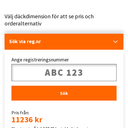
Välj däckdimension för att se pris och
orderalternativ
Sök via reg.nr
Ange registreringsnummer
Sök
Pris från:
11236 kr