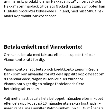
av inhemskt produktion har Hakkapeliitta® vinterdäck och
Hakka® sommardäck tilldelats Nyckelflaggan. Symbolen kan
tilldelas produkter tillverkade i Finland, med mist 50% finsk
andel av produktionskostnaden.
Betala enkelt med Vianorkonto!
Önskar du betala med faktura eller dela upp ditt köp är
Vianorkonto rätt för dig.
Vianorkonto är ett betal- och kreditkonto genom Resurs
Bank som kan användas för att dela upp ditt köp oavsett om
du handlar däck, fälgar, bilservice eller tillbehör.
Vianorkonto ger dig en mängd fördelar och flera
betalningsalternativ.
Välj mellan att betala hela beloppet månaden efter inköpet
eller dela upp köpet på 10 månader utan extra kostnader –
ingen ränta, inga avgifter. Valmöjlighet upp till 48 månaders