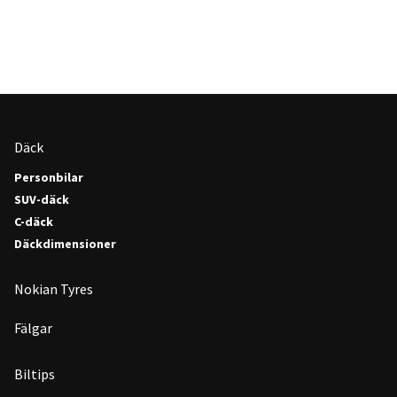
Däck
Personbilar
SUV-däck
C-däck
Däckdimensioner
Nokian Tyres
Fälgar
Biltips