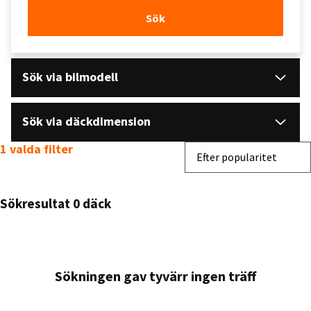
Sök
Sök via bilmodell
Sök via däckdimension
1 valda filter
Sortera efter
Efter popularitet
Sökresultat 0 däck
Sökningen gav tyvärr ingen träff