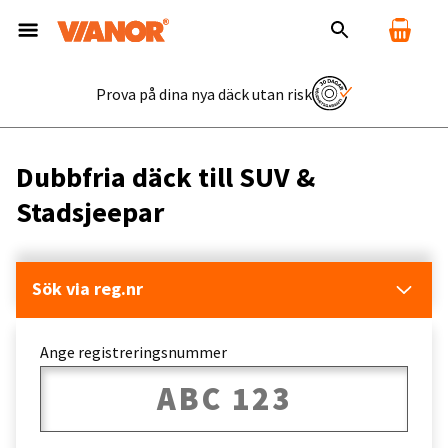
Prova på dina nya däck utan risk
Dubbfria däck till SUV &
Stadsjeepar
Sök via reg.nr
Ange registreringsnummer