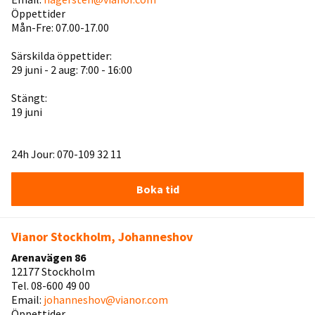
Öppettider
Mån-Fre: 07.00-17.00
Särskilda öppettider:
29 juni - 2 aug: 7:00 - 16:00
Stängt:
19 juni
24h Jour: 070-109 32 11
Boka tid
Vianor Stockholm, Johanneshov
Arenavägen 86
12177 Stockholm
Tel. 08-600 49 00
Email:
johanneshov@vianor.com
Öppettider