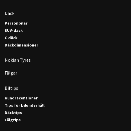
Däck
Personbilar
SUV-däck
C-däck
Däckdimensioner
Nokian Tyres
Fälgar
Biltips
Kundrecensioner
Tips för bilunderhåll
Däcktips
Fälgtips