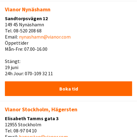
Vianor Nynäshamn
Sandtorpsvägen 12
149 45 Nynäshamn
Tel. 08-520 208 68
Email:
nynashamn@vianor.com
Öppettider
Mån-Fre: 07.00-16.00
Stängt:
19 juni
24h Jour: 070-109 32 11
Boka tid
Vianor Stockholm, Hägersten
Elisabeth Tamms gata 3
12955 Stockholm
Tel. 08-97 04 10
Email:
hagersten@vianor.com