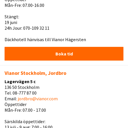
Mån-Fre: 07.00-16.00
Stängt:
19 juni
24h Jour: 070-109 32 11
Däckhotell hänvisas till Vianor Hägersten
Boka tid
Vianor Stockholm, Jordbro
Lagervägen 5 c
136 50 Stockholm
Tel. 08-777 87 00
Email:
jordbro@vianor.com
Öppettider
Mån-Fre: 07.00 - 17.00
Särskilda öppettider:
13 juli - 9 aug: 7:00 - 16:00