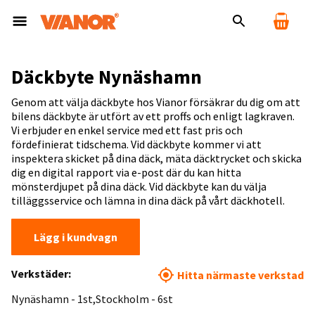
Däckbyte Nynäshamn
Genom att välja däckbyte hos Vianor försäkrar du dig om att
bilens däckbyte är utfört av ett proffs och enligt lagkraven.
Vi erbjuder en enkel service med ett fast pris och
fördefinierat tidschema. Vid däckbyte kommer vi att
inspektera skicket på dina däck, mäta däcktrycket och skicka
dig en digital rapport via e-post där du kan hitta
mönsterdjupet på dina däck. Vid däckbyte kan du välja
tilläggsservice och lämna in dina däck på vårt däckhotell.
Lägg i kundvagn
Verkstäder:
Hitta närmaste verkstad
Nynäshamn - 1st
Stockholm - 6st