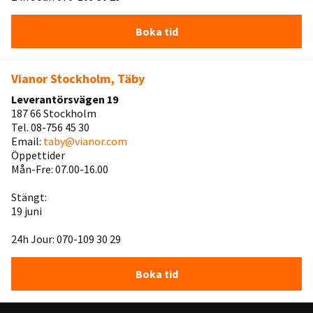
Boka tid
Vianor Stockholm, Täby
Leverantörsvägen 19
187 66 Stockholm
Tel. 08-756 45 30
Email:
taby@vianor.com
Öppettider
Mån-Fre: 07.00-16.00
Stängt:
19 juni
24h Jour: 070-109 30 29
Boka tid