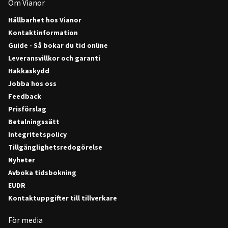
Om Vianor
Hållbarhet hos Vianor
Kontaktinformation
Guide - Så bokar du tid online
Leveransvillkor och garanti
Hakkaskydd
Jobba hos oss
Feedback
Prisförslag
Betalningssätt
Integritetspolicy
Tillgänglighetsredogörelse
Nyheter
Avboka tidsbokning
EUDR
Kontaktuppgifter till tillverkare
För media