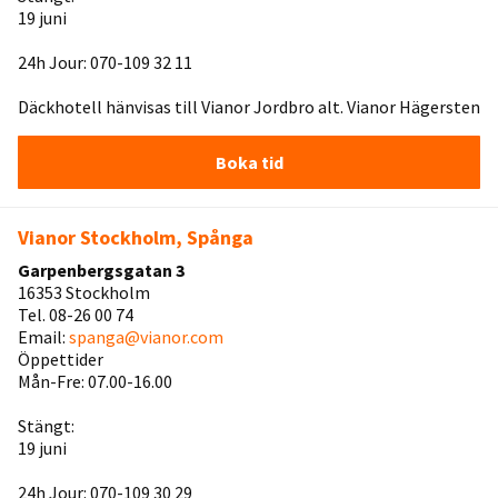
19 juni
24h Jour: 070-109 32 11
Däckhotell hänvisas till Vianor Jordbro alt. Vianor Hägersten
Boka tid
Vianor Stockholm, Spånga
Garpenbergsgatan 3
16353 Stockholm
Tel. 08-26 00 74
Email:
spanga@vianor.com
Öppettider
Mån-Fre: 07.00-16.00
Stängt:
19 juni
24h Jour: 070-109 30 29