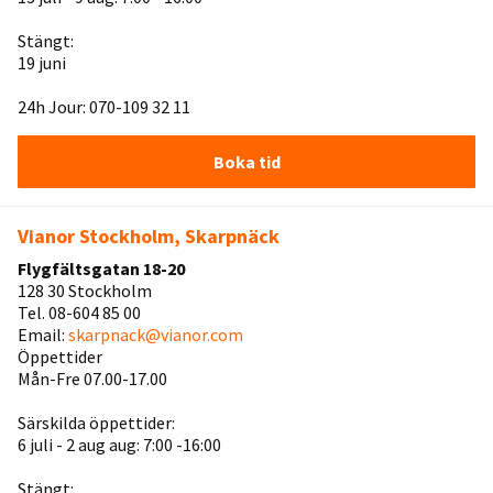
Stängt:
19 juni
24h Jour: 070-109 32 11
Boka tid
Vianor Stockholm, Skarpnäck
Flygfältsgatan 18-20
128 30 Stockholm
Tel. 08-604 85 00
Email:
skarpnack@vianor.com
Öppettider
Mån-Fre 07.00-17.00
Särskilda öppettider:
6 juli - 2 aug aug: 7:00 -16:00
Stängt: