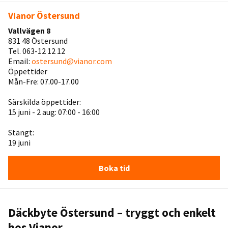
Vianor Östersund
Vallvägen 8
831 48 Östersund
Tel. 063-12 12 12
Email:
ostersund@vianor.com
Öppettider
Mån-Fre: 07.00-17.00
Särskilda öppettider:
15 juni - 2 aug: 07:00 - 16:00
Stängt:
19 juni
Boka tid
Däckbyte Östersund – tryggt och enkelt
hos Vianor