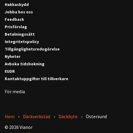
Hakkaskydd
Jobba hos oss
Feedback
Prisförslag
Betalningssätt
Integritetspolicy
Tillgänglighetsredogörelse
Nyheter
Avboka tidsbokning
EUDR
Kontaktuppgifter till tillverkare
För media
Hem
Däckverkstad
Däckbyte
Östersund
© 2026 Vianor