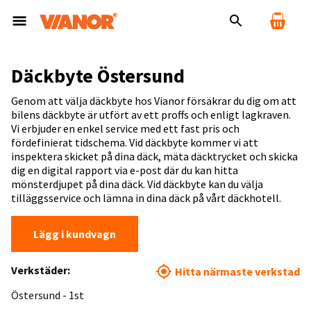
Däckbyte Östersund
Genom att välja däckbyte hos Vianor försäkrar du dig om att
bilens däckbyte är utfört av ett proffs och enligt lagkraven.
Vi erbjuder en enkel service med ett fast pris och
fördefinierat tidschema. Vid däckbyte kommer vi att
inspektera skicket på dina däck, mäta däcktrycket och skicka
dig en digital rapport via e-post där du kan hitta
mönsterdjupet på dina däck. Vid däckbyte kan du välja
tilläggsservice och lämna in dina däck på vårt däckhotell.
Lägg i kundvagn
Verkstäder:
Hitta närmaste verkstad
Östersund - 1st