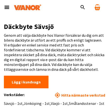
Däckbyte Sävsjö
Genom att välja däckbyte hos Vianor försäkrar du dig om att
bilens däckbyte är utfört av ett proffs och enligt lagkraven.
Vi erbjuder en enkel service med ett fast pris och
fördefinierat tidschema. Vid däckbyte kommer vi att
inspektera skicket på dina däck, mäta däcktrycket och skicka
dig en digital rapport via e-post där du kan hitta
mönsterdjupet på dina däck. Vid däckbyte kan du välja
tilläggsservice och lämna in dina däck på vårt däckhotell.
Lägg i kundvagn
Verkstäder:
Hitta närmaste verkstad
Sävsjö - 1st
Jönköping - 1st
Växjö - 1st
Smålandsstenar - 1st