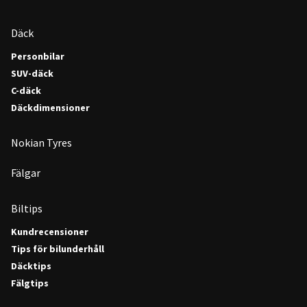
Däck
Personbilar
SUV-däck
C-däck
Däckdimensioner
Nokian Tyres
Fälgar
Biltips
Kundrecensioner
Tips för bilunderhåll
Däcktips
Fälgtips