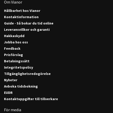
Om Vianor
Hållbarhet hos Vianor
Kontaktinformation
Guide - Så bokar du tid online
Leveransvillkor och garanti
Hakkaskydd
Jobba hos oss
Feedback
Prisförslag
Betalningssätt
Integritetspolicy
Tillgänglighetsredogörelse
Nyheter
Avboka tidsbokning
EUDR
Kontaktuppgifter till tillverkare
För media