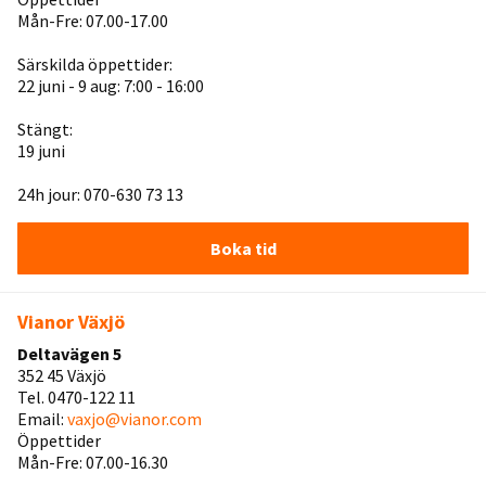
Mån-Fre: 07.00-17.00
Särskilda öppettider:
22 juni - 9 aug: 7:00 - 16:00
Stängt:
19 juni
24h jour: 070-630 73 13
Boka tid
Vianor Växjö
Deltavägen 5
352 45 Växjö
Tel. 0470-122 11
Email:
vaxjo@vianor.com
Öppettider
Mån-Fre: 07.00-16.30