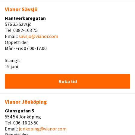
Vianor Sävsjö
Hantverkaregatan
576 35 Sävsjö
Tel. 0382-103 75
Email:
savsjo@vianor.com
Öppettider
Mån-Fre: 07.00-17.00
Stängt:
19 juni
Boka tid
Vianor Jönköping
Glansgatan 5
554 54 Jönköping
Tel. 036-16 25 50
Email:
jonkoping@vianor.com
Öppettider