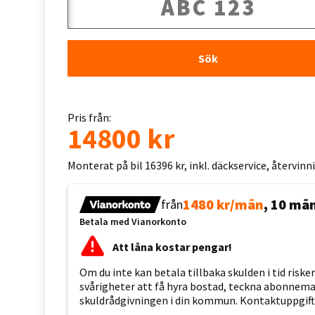
Sök
Pris från:
14800 kr
Monterat på bil 16396 kr, inkl. däckservice, återvin
1480 kr/mån
, 10 må
från
Betala med Vianorkonto
Att låna kostar pengar!
Om du inte kan betala tillbaka skulden i tid risk
svårigheter att få hyra bostad, teckna abonnemang
skuldrådgivningen i din kommun. Kontaktuppgift