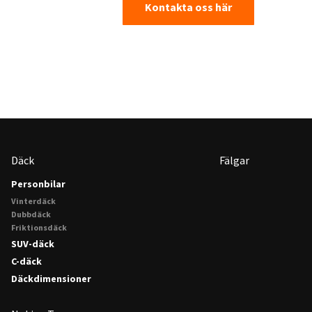
Kontakta oss här
Däck
Fälgar
Personbilar
Vinterdäck
Dubbdäck
Friktionsdäck
SUV-däck
C-däck
Däckdimensioner