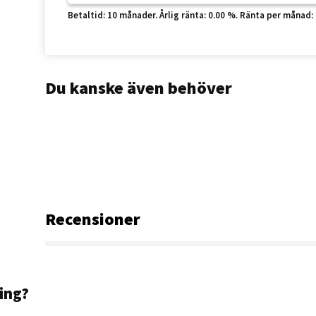
Betaltid: 10 månader. Årlig ränta: 0.00 %. Ränta per månad: 0 k
Du kanske även behöver
Recensioner
ning?