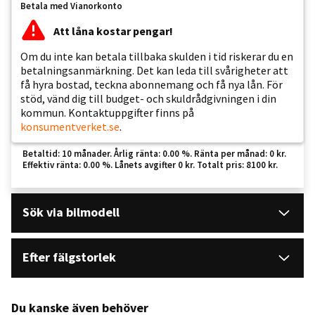
Betala med Vianorkonto
Att låna kostar pengar!
Om du inte kan betala tillbaka skulden i tid riskerar du en
betalningsanmärkning. Det kan leda till svårigheter att
få hyra bostad, teckna abonnemang och få nya lån. För
stöd, vänd dig till budget- och skuldrådgivningen i din
kommun. Kontaktuppgifter finns på
konsumentverket.se
.
Betaltid: 10 månader. Årlig ränta: 0.00 %. Ränta per månad: 0 kr.
Effektiv ränta: 0.00 %. Lånets avgifter 0 kr. Totalt pris: 8100 kr.
Sök via bilmodell
Efter fälgstorlek
Du kanske även behöver