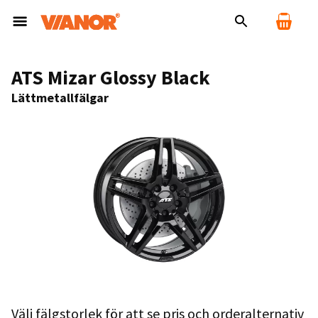
ATS Mizar Glossy Black
Lättmetallfälgar
Välj fälgstorlek för att se pris och orderalternativ