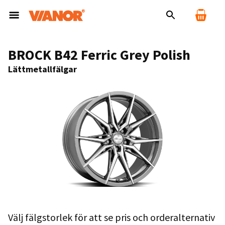
BROCK B42 Ferric Grey Polish
Lättmetallfälgar
Välj fälgstorlek för att se pris och orderalternativ