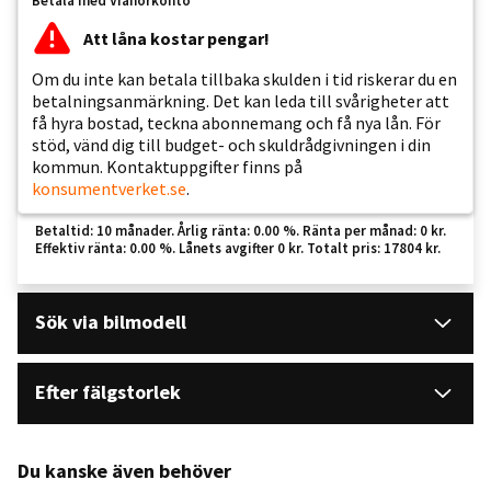
Betala med Vianorkonto
Att låna kostar pengar!
Om du inte kan betala tillbaka skulden i tid riskerar du en
betalningsanmärkning. Det kan leda till svårigheter att
få hyra bostad, teckna abonnemang och få nya lån. För
stöd, vänd dig till budget- och skuldrådgivningen i din
kommun. Kontaktuppgifter finns på
konsumentverket.se
.
Betaltid: 10 månader. Årlig ränta: 0.00 %. Ränta per månad: 0 kr.
Effektiv ränta: 0.00 %. Lånets avgifter 0 kr. Totalt pris: 17804 kr.
Sök via bilmodell
Efter fälgstorlek
Du kanske även behöver