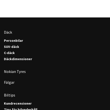
Däck
Personbilar
SUV-däck
C-däck
Däckdimensioner
Nokian Tyres
Fälgar
Biltips
Kundrecensioner
Tips för bilunderhåll