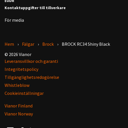
EUDR
Kontaktuppgifter till tillverkare
För media
Hem
Fälgar
Brock
BROCK RC34 Shiny Black
© 2026 Vianor
Leveransvillkor och garanti
Integritetspolicy
Tillgänglighetsredogörelse
Whistleblow
Cookieinställningar
Vianor Finland
Vianor Norway