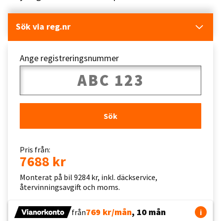
Sök via reg.nr
Ange registreringsnummer
Sök
Pris från:
7688 kr
Monterat på bil 9284 kr, inkl. däckservice,
återvinningsavgift och moms.
769 kr/mån
, 10 mån
från
i