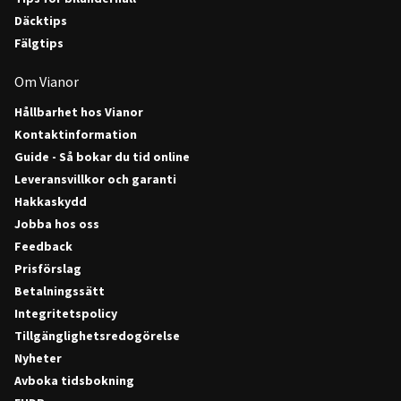
Däcktips
Fälgtips
Om Vianor
Hållbarhet hos Vianor
Kontaktinformation
Guide - Så bokar du tid online
Leveransvillkor och garanti
Hakkaskydd
Jobba hos oss
Feedback
Prisförslag
Betalningssätt
Integritetspolicy
Tillgänglighetsredogörelse
Nyheter
Avboka tidsbokning