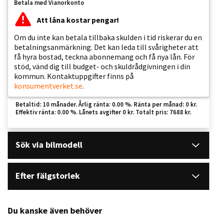
Betala med Vianorkonto
Att låna kostar pengar!
Om du inte kan betala tillbaka skulden i tid riskerar du en
betalningsanmärkning. Det kan leda till svårigheter att
få hyra bostad, teckna abonnemang och få nya lån. För
stöd, vänd dig till budget- och skuldrådgivningen i din
kommun. Kontaktuppgifter finns på
konsumentverket.se
.
Betaltid: 10 månader. Årlig ränta: 0.00 %. Ränta per månad: 0 kr.
Effektiv ränta: 0.00 %. Lånets avgifter 0 kr. Totalt pris: 7688 kr.
Sök via bilmodell
Efter fälgstorlek
Du kanske även behöver