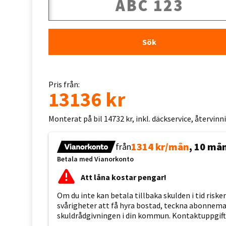
Sök
Pris från:
13136 kr
Monterat på bil 14732 kr, inkl. däckservice, återvin
1314 kr/mån
, 10 må
från
Betala med Vianorkonto
Att låna kostar pengar!
Om du inte kan betala tillbaka skulden i tid risk
svårigheter att få hyra bostad, teckna abonnemang
skuldrådgivningen i din kommun. Kontaktuppgift