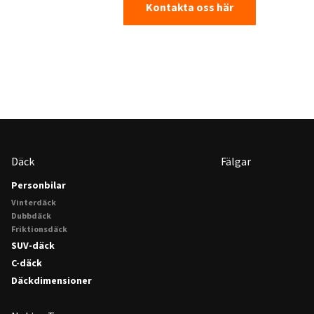
Kontakta oss här
Däck
Fälgar
Personbilar
Vinterdäck
Dubbdäck
Friktionsdäck
SUV-däck
C-däck
Däckdimensioner