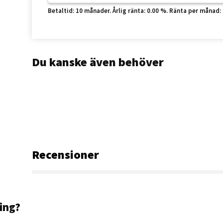
Betaltid: 10 månader. Årlig ränta: 0.00 %. Ränta per månad: 0 k
Du kanske även behöver
Recensioner
ning?