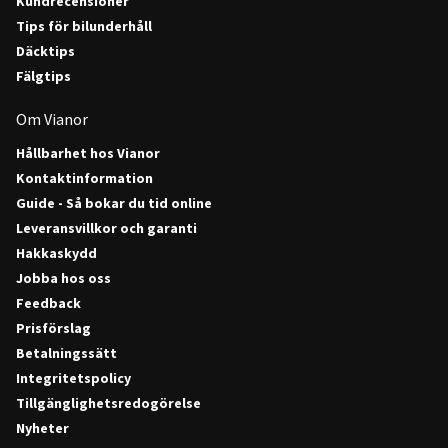
Kundrecensioner
Tips för bilunderhåll
Däcktips
Fälgtips
Om Vianor
Hållbarhet hos Vianor
Kontaktinformation
Guide - Så bokar du tid online
Leveransvillkor och garanti
Hakkaskydd
Jobba hos oss
Feedback
Prisförslag
Betalningssätt
Integritetspolicy
Tillgänglighetsredogörelse
Nyheter