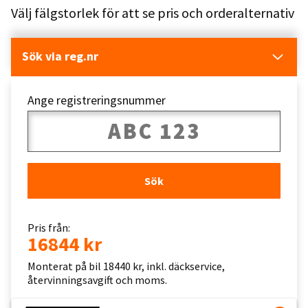
Välj fälgstorlek för att se pris och orderalternativ
Sök via reg.nr
Ange registreringsnummer
Sök
Pris från:
16844 kr
Monterat på bil 18440 kr, inkl. däckservice,
återvinningsavgift och moms.