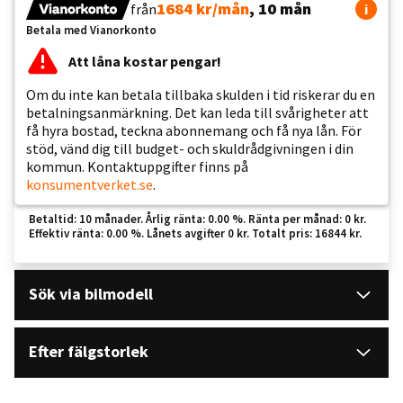
1684 kr/mån
, 10 mån
från
i
Betala med Vianorkonto
Att låna kostar pengar!
Om du inte kan betala tillbaka skulden i tid riskerar du en
betalningsanmärkning. Det kan leda till svårigheter att
få hyra bostad, teckna abonnemang och få nya lån. För
stöd, vänd dig till budget- och skuldrådgivningen i din
kommun. Kontaktuppgifter finns på
konsumentverket.se
.
Betaltid: 10 månader. Årlig ränta: 0.00 %. Ränta per månad: 0 kr.
Effektiv ränta: 0.00 %. Lånets avgifter 0 kr. Totalt pris: 16844 kr.
Sök via bilmodell
Efter fälgstorlek