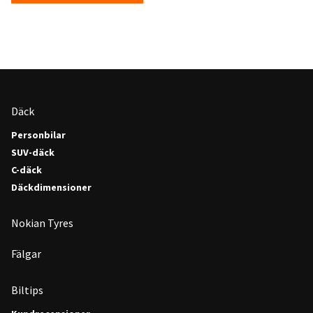
Däck
Personbilar
SUV-däck
C-däck
Däckdimensioner
Nokian Tyres
Fälgar
Biltips