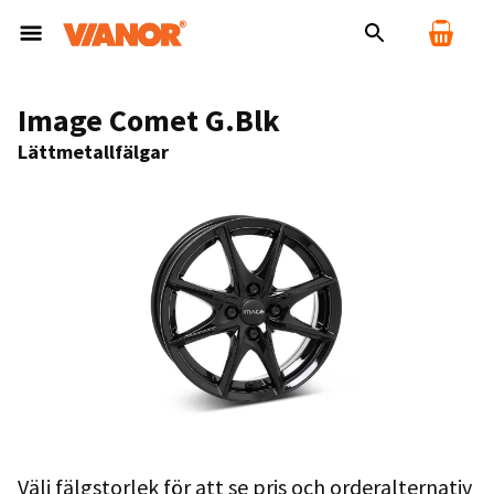
Image Comet G.Blk
Lättmetallfälgar
Välj fälgstorlek för att se pris och orderalternativ