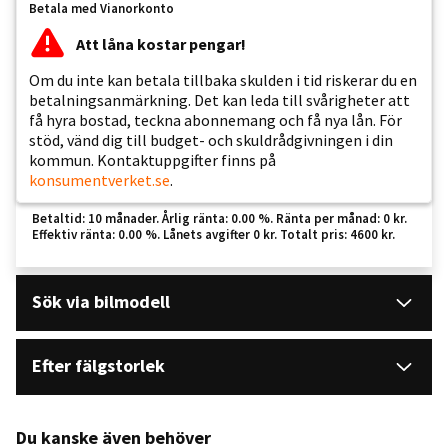
Betala med Vianorkonto
Att låna kostar pengar!
Om du inte kan betala tillbaka skulden i tid riskerar du en
betalningsanmärkning. Det kan leda till svårigheter att
få hyra bostad, teckna abonnemang och få nya lån. För
stöd, vänd dig till budget- och skuldrådgivningen i din
kommun. Kontaktuppgifter finns på
konsumentverket.se
.
Betaltid: 10 månader. Årlig ränta: 0.00 %. Ränta per månad: 0 kr.
Effektiv ränta: 0.00 %. Lånets avgifter 0 kr. Totalt pris: 4600 kr.
Sök via bilmodell
Efter fälgstorlek
Du kanske även behöver