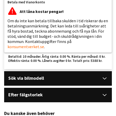
Betala med Vianorkonto
Att låna kostar pengar!
Om du inte kan betala tillbaka skulden i tid riskerar du en
betalningsanmärkning. Det kan leda till svårigheter att
få hyra bostad, teckna abonnemang och få nya lån. För
stöd, vänd dig till budget- och skuldrådgivningen i din
kommun. Kontaktuppgifter finns på
konsumentverket.se
.
Betaltid: 10 månader. Årlig ränta: 0.00 %. Ränta per månad: 0 kr.
Effektiv ränta: 0.00 %. Lånets avgifter 0 kr. Totalt pris: 5388 kr.
Sök via bilmodell
Efter fälgstorlek
Du kanske även behöver