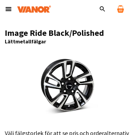
Image Ride Black/Polished
Lättmetallfälgar
Välj fälgstorlek för att se pris och orderalternativ