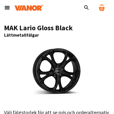
MAK Lario Gloss Black
Lättmetallfälgar
Välj fälgstorlek för att se pris och orderalternativ