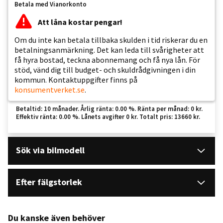
Betala med Vianorkonto
Att låna kostar pengar!
Om du inte kan betala tillbaka skulden i tid riskerar du en
betalningsanmärkning. Det kan leda till svårigheter att
få hyra bostad, teckna abonnemang och få nya lån. För
stöd, vänd dig till budget- och skuldrådgivningen i din
kommun. Kontaktuppgifter finns på
konsumentverket.se
.
Betaltid: 10 månader. Årlig ränta: 0.00 %. Ränta per månad: 0 kr.
Effektiv ränta: 0.00 %. Lånets avgifter 0 kr. Totalt pris: 13660 kr.
Sök via bilmodell
Efter fälgstorlek
Du kanske även behöver