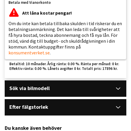
Betala med Vianorkonto
Att låna kostar pengar!
Om du inte kan betala tillbaka skulden i tid riskerar du en
betalningsanmärkning. Det kan leda till svårigheter att
få hyra bostad, teckna abonnemang och få nya lån. För
stöd, vänd dig till budget- och skuldrådgivningen i din
kommun. Kontaktuppgifter finns på
konsumentverket.se
.
Betaltid: 10 månader. Årlig ränta: 0.00 %. Ränta per månad: 0 kr.
Effektiv ränta: 0.00 %. Lånets avgifter 0 kr. Totalt pris: 17896 kr.
Sök via bilmodell
Efter fälgstorlek
Du kanske även behöver