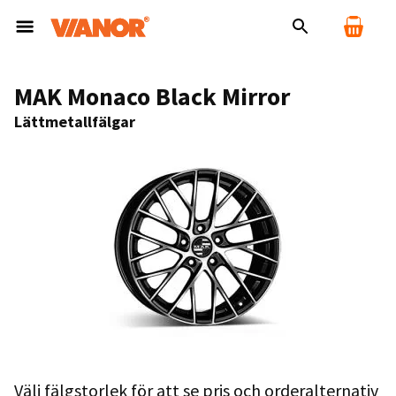
MAK Monaco Black Mirror
Lättmetallfälgar
Välj fälgstorlek för att se pris och orderalternativ