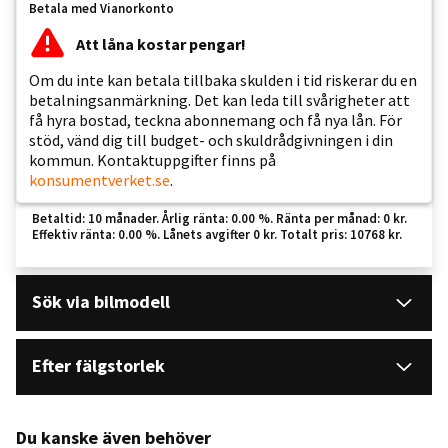
Betala med Vianorkonto
Att låna kostar pengar!
Om du inte kan betala tillbaka skulden i tid riskerar du en
betalningsanmärkning. Det kan leda till svårigheter att
få hyra bostad, teckna abonnemang och få nya lån. För
stöd, vänd dig till budget- och skuldrådgivningen i din
kommun. Kontaktuppgifter finns på
konsumentverket.se
.
Betaltid: 10 månader. Årlig ränta: 0.00 %. Ränta per månad: 0 kr.
Effektiv ränta: 0.00 %. Lånets avgifter 0 kr. Totalt pris: 10768 kr.
Sök via bilmodell
Efter fälgstorlek
Du kanske även behöver