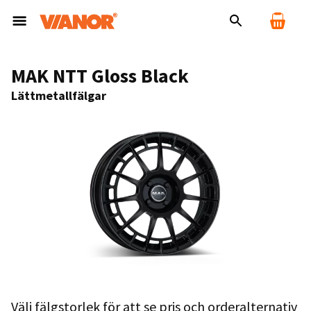
MAK NTT Gloss Black
Lättmetallfälgar
Välj fälgstorlek för att se pris och orderalternativ