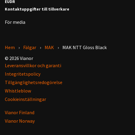
EUDR
Kontaktuppgifter till tillverkare
För media
Hem
Fälgar
MAK
MAK NTT Gloss Black
© 2026 Vianor
Leveransvillkor och garanti
Integritetspolicy
Tillgänglighetsredogörelse
Whistleblow
Cookieinställningar
Vianor Finland
Vianor Norway