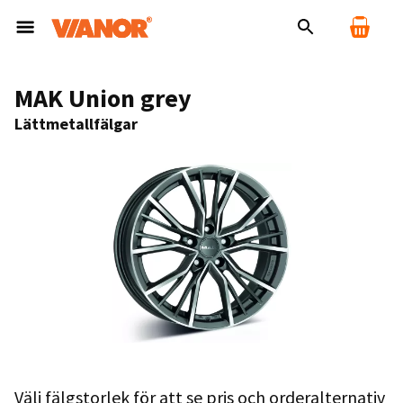
MAK Union grey
Lättmetallfälgar
Välj fälgstorlek för att se pris och orderalternativ