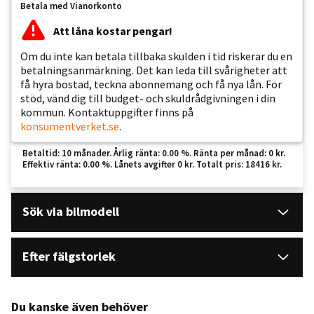
Betala med Vianorkonto
Att låna kostar pengar!
Om du inte kan betala tillbaka skulden i tid riskerar du en
betalningsanmärkning. Det kan leda till svårigheter att
få hyra bostad, teckna abonnemang och få nya lån. För
stöd, vänd dig till budget- och skuldrådgivningen i din
kommun. Kontaktuppgifter finns på
konsumentverket.se
.
Betaltid: 10 månader. Årlig ränta: 0.00 %. Ränta per månad: 0 kr.
Effektiv ränta: 0.00 %. Lånets avgifter 0 kr. Totalt pris: 18416 kr.
Sök via bilmodell
Efter fälgstorlek
Du kanske även behöver