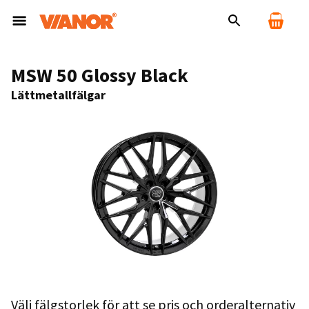
MSW 50 Glossy Black
Lättmetallfälgar
Välj fälgstorlek för att se pris och orderalternativ