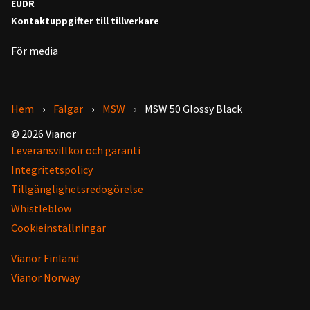
EUDR
Kontaktuppgifter till tillverkare
För media
Hem
Fälgar
MSW
MSW 50 Glossy Black
© 2026 Vianor
Leveransvillkor och garanti
Integritetspolicy
Tillgänglighetsredogörelse
Whistleblow
Cookieinställningar
Vianor Finland
Vianor Norway