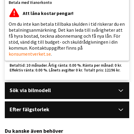
Betala med Vianorkonto
Att låna kostar pengar!
Om du inte kan betala tillbaka skulden i tid riskerar du en
betalningsanmärkning. Det kan leda till svårigheter att
få hyra bostad, teckna abonnemang och få nya lån. För
stöd, vänd dig till budget- och skuldrådgivningen i din
kommun. Kontaktuppgifter finns på
konsumentverket.se
.
Betaltid: 10 månader. Årlig ränta: 0.00 %. Ränta per månad: 0 kr.
Effektiv ränta: 0.00 %. Lånets avgifter 0 kr. Totalt pris: 12196 kr.
Sök via bilmodell
Efter fälgstorlek
Du kanske även behöver